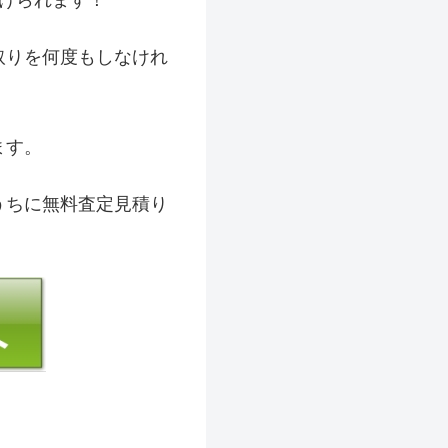
けられます！
取りを何度もしなけれ
ます。
うちに無料査定見積り