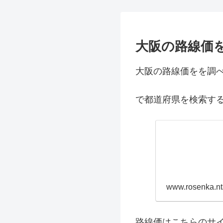
大阪の路線価
大阪の路線価をを調
で都道府県を検索す
www.rosenka.nt
路線価はこちらのサ