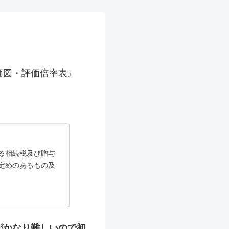
価図・評価倍率表』
る相続税及び贈与
定めのあるもの及
がかなり難しいので初