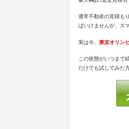
最大
6社
の査定見積も
通常不動産の見積も
ばいけませんが、ス
実は今、
東京オリン
この状態がいつまで
だけでも試してみた