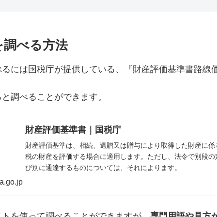
を調べる方法
べるには国税庁が提供している、『財産評価基準書路線
ると調べることができます。
財産評価基準書｜国税庁
財産評価基準は、相続、遺贈又は贈与により取得した財産に係
税の財産を評価する場合に適用します。ただし、法令で別段の
び別に通達するものについては、それによります。
a.go.jp
イトを使って調べることができますが、
専門用語や見方