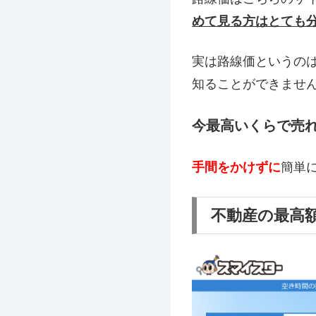
めて見る方はとても
実は路線価というの
知ることができませ
今最高いくらで売
手間をかけずに
簡単
不動産の最高