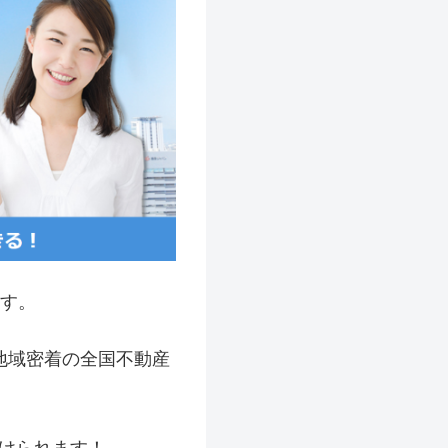
す。
地域密着の全国不動産
。