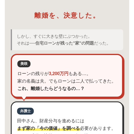
離婚を、決意した。
しかし、すぐに大きな壁にぶつかった。
それは──
住宅ローンが残った”家”の問題
だった。
美咲
ローンの残りが
3,200万円
もある…。
家の名義は夫。でもローンは二人で払ってきた。
これ、離婚したらどうなるの…？
弁護士
田中さん、財産分与を進めるには
まず家の「今の価値」を調べる
必要があります。