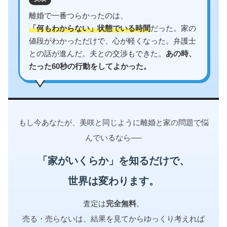
離婚で一番つらかったのは、
「何もわからない」状態でいる時間
だった。家の
値段がわかっただけで、心が軽くなった。弁護士
との話が進んだ。夫との交渉もできた。
あの時、
たった60秒の行動をしてよかった。
もし今あなたが、美咲と同じように離婚と家の問題で悩
んでいるなら──
「家がいくらか」を知るだけで、
世界は変わります。
査定は
完全無料
。
売る・売らないは、結果を見てからゆっくり考えれば