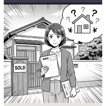
第2話｜離婚を決意。でも家が…