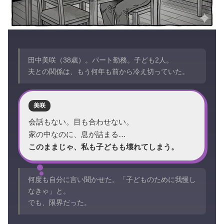
田中美咲（38歳）。パート勤務。子ども2人。
夫との関係は、もう何年も前から冷え切っていた。
美咲
会話もない。目も合わせない。
家の中なのに、息が詰まる…
このままじゃ、私も子どもも壊れてしまう。
何度も自分に言い聞かせた。「子どものために我慢し
なきゃ」と。
でも、限界だった。