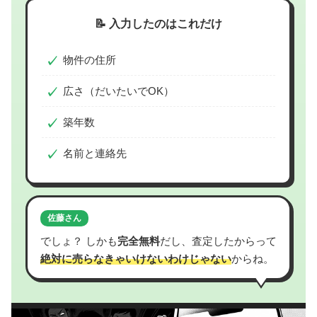
📝 入力したのはこれだけ
物件の住所
広さ（だいたいでOK）
築年数
名前と連絡先
佐藤さん
でしょ？ しかも
完全無料
だし、査定したからって
絶対に売らなきゃいけないわけじゃない
からね。