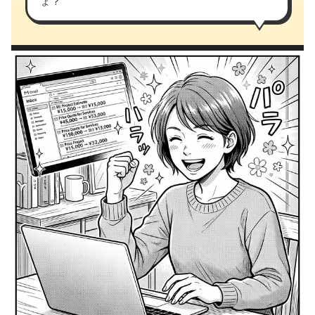
ょ？
第7話｜心が軽くなった瞬間