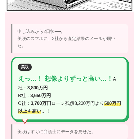
申し込みから2日後──。
美咲のスマホに、3社から査定結果のメールが届い
た。
美咲
えっ…！ 想像よりずっと高い…！
A
社：
3,800万円
B社：
3,650万円
C社：
3,700万円
ローン残債3,200万円より
500万円
以上も高い
…！
美咲はすぐに弁護士にデータを見せた。