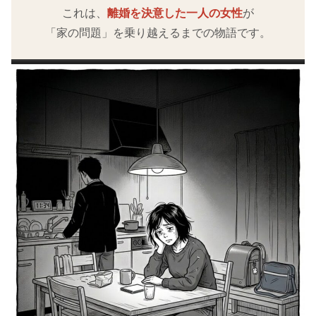
これは、
離婚を決意した一人の女性
が
「家の問題」を乗り越えるまでの物語です。
第1話｜限界だった結婚生活