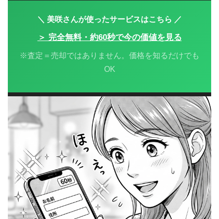
＼ 美咲さんが使ったサービスはこちら ／
＞ 完全無料・約60秒で今の価値を見る
※査定＝売却ではありません。価格を知るだけでも
OK
第5話｜スマホでたった60秒