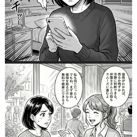
第4話｜友人の一言で道が開けた