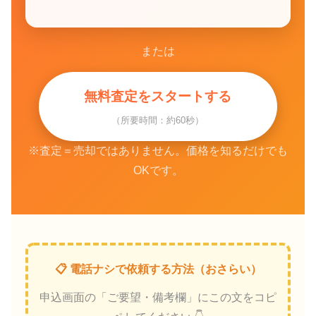
または
無料査定をスタートする
（所要時間：約60秒）
※査定＝売却ではありません。価格を知るだけでも
OKです。
📋 電話ナシで依頼する方法（おさらい）
申込画面の「ご要望・備考欄」にこの文をコピ