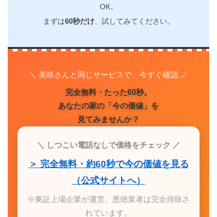
OK。
まずは
60秒だけ
、試してみてください。
＼ 美咲さんと同じサービスで、今すぐ確認 ／
完全無料・たった60秒。
あなたの家の「今の価値」を
見てみませんか？
＼ しつこい電話なしで価格をチェック ／
＞ 完全無料・約60秒で今の価値を見る
（公式サイトへ）
※東証上場企業が運営。悪徳業者は完全排除さ
れています。