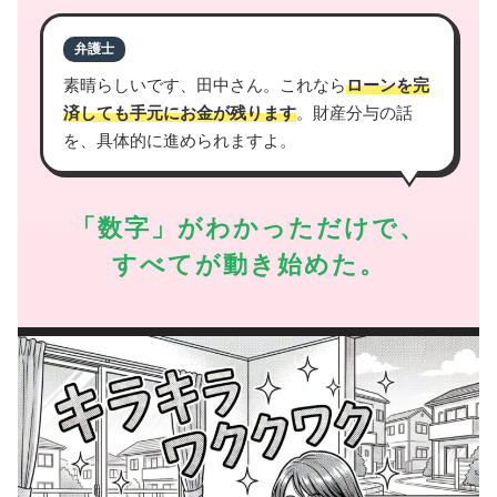
弁護士
素晴らしいです、田中さん。これなら
ローンを完
済しても手元にお金が残ります
。財産分与の話
を、具体的に進められますよ。
「数字」がわかっただけで、
すべてが動き始めた。
最終話｜一歩踏み出してよかった