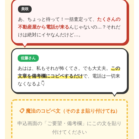
美咲
あ、ちょっと待って！一括査定って、
たくさんの
不動産屋から電話が来る
んじゃないの…？それだ
けは絶対にイヤなんだけど…。
佐藤さん
あはは、私もそれが怖くてさ。でも大丈夫。
この
文章を備考欄にコピペするだけ
で、電話は一切来
なくなるよ👇
📋 魔法のコピペ文（そのまま貼り付けてね）
申込画面の「ご要望・備考欄」にこの文を貼り
付けてください