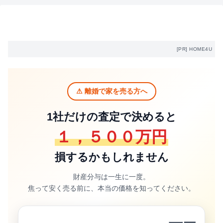
[PR] HOME4U
⚠ 離婚で家を売る方へ
1社だけの査定で決めると
１，５００万円
損するかもしれません
財産分与は一生に一度。
焦って安く売る前に、本当の価格を知ってください。