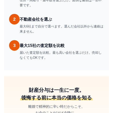
住所・間取り・築年数を選ぶだけ。面倒な書類は一切不
要です。
2
不動産会社を選ぶ
最大6社まで自分で選べます。選んだ会社以外から連絡は
来ません。
3
最大15社の査定額を比較
届いた査定額を比較。最も高い会社を選ぶだけ。売却し
なくてもOKです。
財産分与は一生に一度。
後悔する前に本当の価格を知る
離婚で精神的に辛い時だからこそ、
お金のことだけは冷静に。