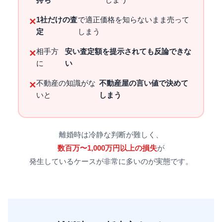
1社だけの査
で適正価格を知らないまま売って
✕
定
しまう
相手方
安い査定額を提示されても反論できな
✕
に
い
不動産の知識がな
不動産屋の言い値で決めて
✕
いと
しまう
離婚時は冷静な判断が難しく、
数百万〜1,000万円以上の損失
が
発生しているケースが非常に多いのが実態です。