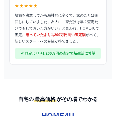
★★★★★
離婚を決意してから精神的に辛くて、家のことは後
回しにしていました。友人に「家だけは早く査定だ
けでもしておいた方がいい」と言われ、HOME4Uで
査定。
思っていたより1,200万円高い査定額
が出て、
新しいスタートへの希望が持てました。
✔ 想定より +1,200万円の査定で新生活に希望
自宅の
最高価格
がその場でわかる
HOME4U