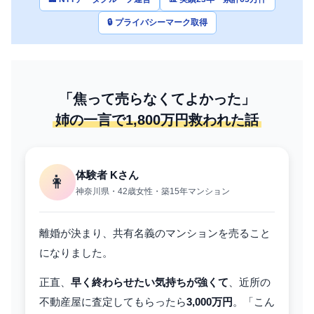
🔒 プライバシーマーク取得
「焦って売らなくてよかった」
姉の一言で1,800万円救われた話
体験者 Kさん
👩
神奈川県・42歳女性・築15年マンション
離婚が決まり、共有名義のマンションを売ること
になりました。
正直、
早く終わらせたい気持ちが強くて
、近所の
不動産屋に査定してもらったら
3,000万円
。「こん