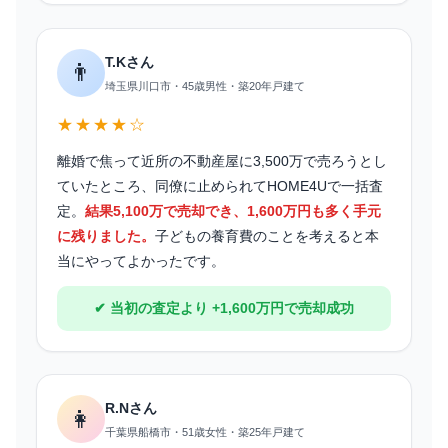
T.Kさん
👨
埼玉県川口市・45歳男性・築20年戸建て
★★★★☆
離婚で焦って近所の不動産屋に3,500万で売ろうとし
ていたところ、同僚に止められてHOME4Uで一括査
定。
結果5,100万で売却でき、1,600万円も多く手元
に残りました。
子どもの養育費のことを考えると本
当にやってよかったです。
✔ 当初の査定より +1,600万円で売却成功
R.Nさん
👩
千葉県船橋市・51歳女性・築25年戸建て