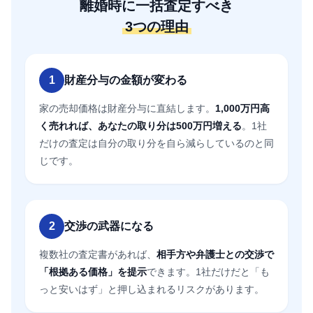
離婚時に一括査定すべき
3つの理由
1
財産分与の金額が変わる
家の売却価格は財産分与に直結します。
1,000万円高
く売れれば、あなたの取り分は500万円増える
。1社
だけの査定は自分の取り分を自ら減らしているのと同
じです。
2
交渉の武器になる
複数社の査定書があれば、
相手方や弁護士との交渉で
「根拠ある価格」を提示
できます。1社だけだと「も
っと安いはず」と押し込まれるリスクがあります。