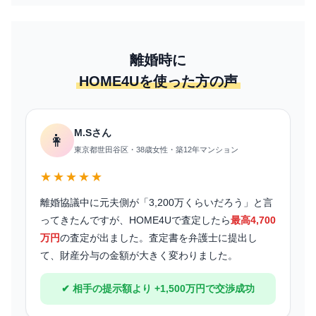
離婚時に
HOME4Uを使った方の声
M.Sさん
👩
東京都世田谷区・38歳女性・築12年マンション
★★★★★
離婚協議中に元夫側が「3,200万くらいだろう」と言
ってきたんですが、HOME4Uで査定したら
最高4,700
万円
の査定が出ました。査定書を弁護士に提出し
て、財産分与の金額が大きく変わりました。
✔ 相手の提示額より +1,500万円で交渉成功