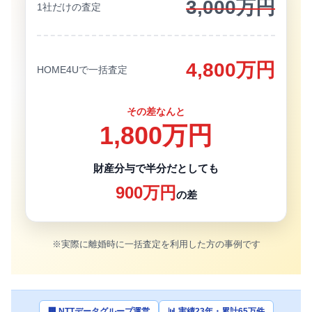
3,000万円
1社だけの査定
4,800万円
HOME4Uで一括査定
その差なんと
1,800万円
財産分与で半分だとしても
900万円
の差
※実際に離婚時に一括査定を利用した方の事例です
🏢 NTTデータグループ運営
📊 実績23年・累計65万件