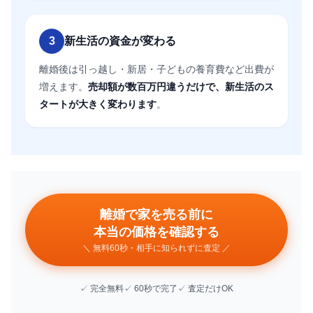
3
新生活の資金が変わる
離婚後は引っ越し・新居・子どもの養育費など出費が
増えます。
売却額が数百万円違うだけで、新生活のス
タートが大きく変わります
。
離婚で家を売る前に
本当の価格を確認する
＼ 無料60秒・相手に知られずに査定 ／
✓ 完全無料✓ 60秒で完了✓ 査定だけOK