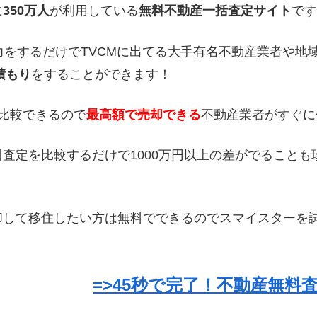
に
350万人
が利用している
無料不動産一括査定サイト
です
力をするだけでTVCMに出てる大手有名不動産業者や地
積もり
をすることができます！
比較できるので
最高額で売却できる
不動産業者がすぐに
査定を比較するだけで1000万円以上の差がでることも
却して移住したい方は無料でできるのでスマイスターを
=>45秒で完了！不動産無料