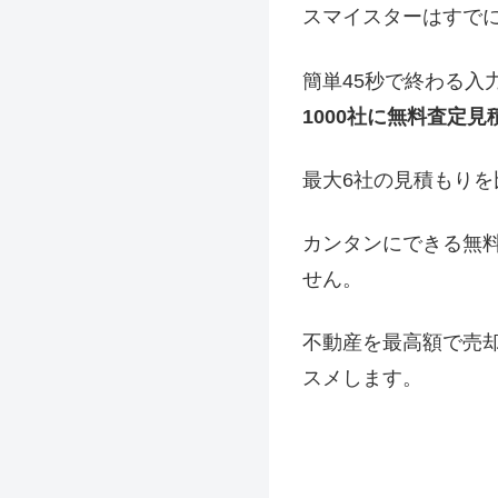
スマイスターはすで
簡単45秒で終わる入
1000社に無料査定見
最大6社の見積もりを
カンタンにできる無料
せん。
不動産を最高額で売
スメします。