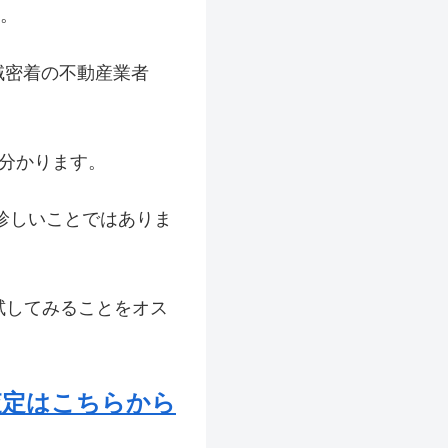
。
域密着の不動産業者
分かります。
珍しいことではありま
試してみることをオス
査定はこちらから