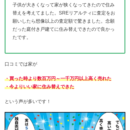
子供が大きくなって家が狭くなってきたので住み
替えを考えてました。SREリアルティに査定をお
願いしたら想像以上の査定額で驚きました。念願
だった庭付き戸建てに住み替えできたので良かっ
たです。
口コミでは家が
・買った時より数百万円～一千万円以上高く売れた
・今よりいい家に住み替えできた
という声が多いです！