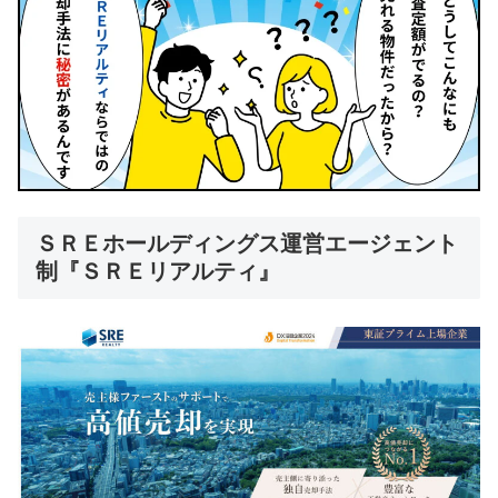
ＳＲＥホールディングス運営エージェント
制『ＳＲＥリアルティ』