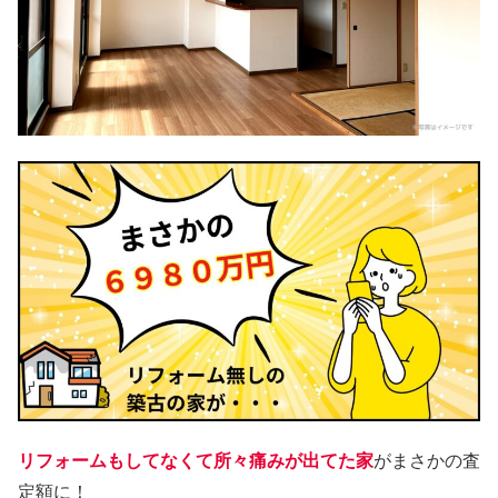
リフォームもしてなくて所々痛みが出てた家
がまさかの査
定額に！