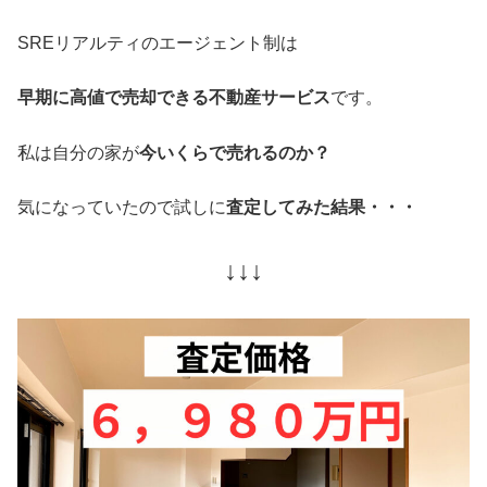
SREリアルティのエージェント制は
早期に高値で売却できる不動産サービス
です。
私は自分の家が
今いくらで売れるのか？
気になっていたので試しに
査定してみた結果・・・
↓↓↓