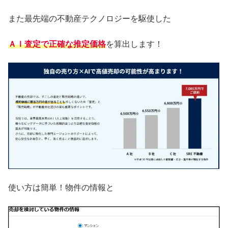
また最先端の不動産テクノロジーを駆使した
ＡＩ査定
で正確な推定価格
を算出します！
使い方は簡単！物件の情報と