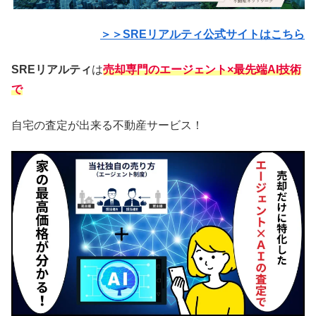
＞＞SREリアルティ公式サイトはこちら
SREリアルティ
は
売却専門のエージェント×最先端AI技術
で
自宅の査定が出来る不動産サービス！