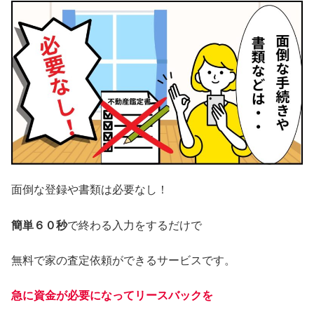
面倒な登録や書類は必要なし！
簡単６０秒
で終わる入力をするだけで
無料で家の査定依頼ができるサービスです。
急に資金が必要になってリースバックを