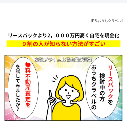
[PR:おうちクラベル]