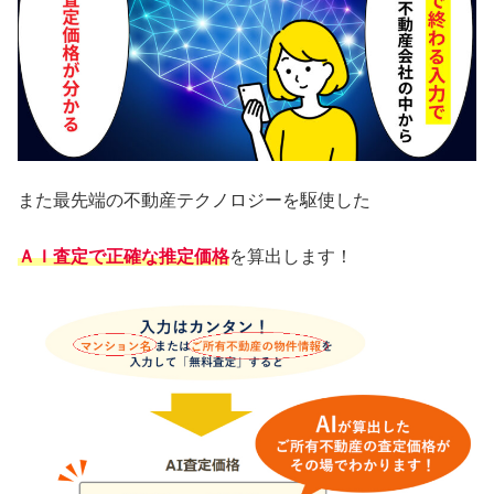
また最先端の不動産テクノロジーを駆使した
ＡＩ査定
で正確な推定価格
を算出します！