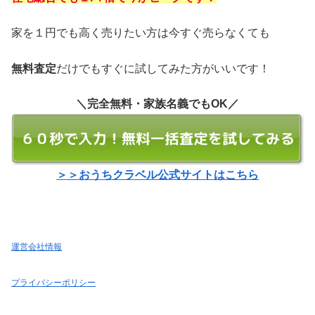
家を１円でも高く売りたい方は今すぐ売らなくても
無料査定
だけでもすぐに試してみた方がいいです！
＼完全無料・家族名義でもOK／
＞＞おうちクラベル公式サイトはこちら
運営会社情報
プライバシーポリシー