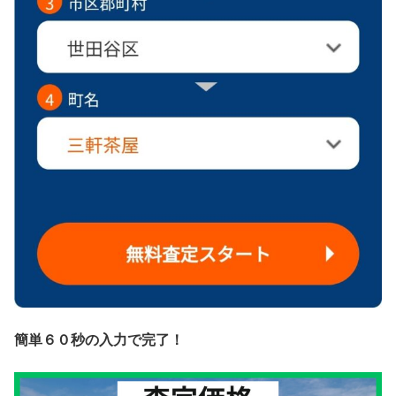
簡単６０秒の入力で完了！