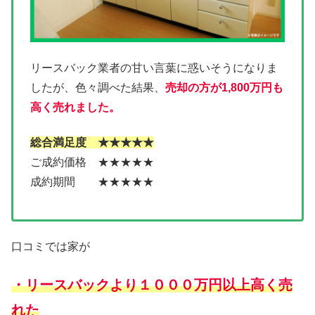
リースバック業者の甘い言葉に惑いそうになりま
したが、色々調べた結果、
売
却の方が1,800万円も
高く売れました。
総合満足度 ★★★★★
ご成約価格 ★★★★★
成約期間 ★★★★★
口コミでは家が
・リースバックより１０００万円以上高く売
れた