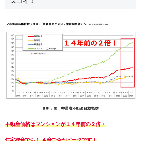
スゴイ！
参照：国土交通省不動産価格指数
不動産価格はマンションが１４年前の２倍・
住宅総合でも１.４倍で今がピークです！