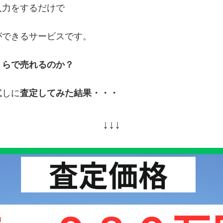
入力をするだけで
ができるサービスです。
くらで売れるのか？
試しに
査定してみた結果・・・
↓↓↓