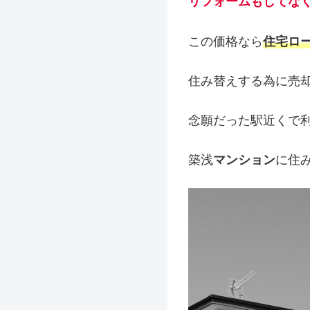
リフォームもしてな
この価格なら
住宅ロ
住み替えする為に売
念願だった駅近くで
築浅
マンション
に住