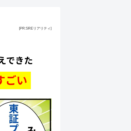
[PR:SREリアリティ]