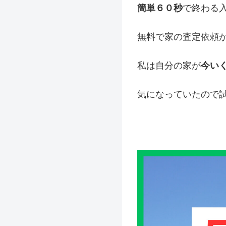
簡単６０秒
で終わる
無料で家の査定依頼
私は自分の家が
今い
気になっていたので