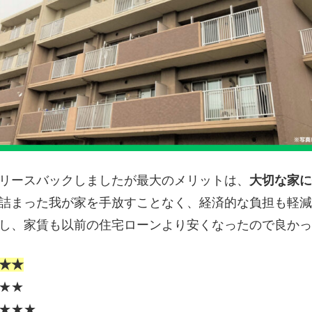
リースバックしましたが最大のメリットは、
大切な家に
詰まった我が家を手放すことなく、経済的な負担も軽減
し、家賃も以前の住宅ローンより安くなったので良かっ
★★
★★
★★★