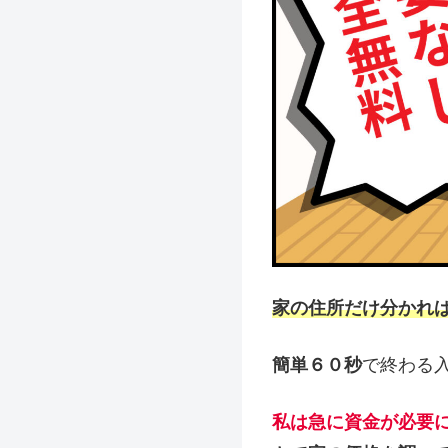
家の住所だけ分かれ
簡単６０秒
で終わる
私は急に資金が必要