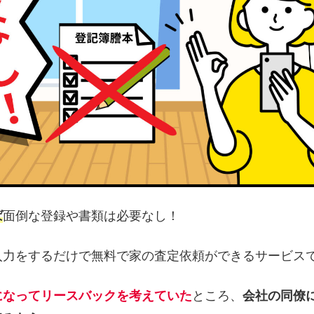
ば
面倒な登録や書類は必要なし！
入力をするだけで無料で家の査定依頼ができるサービス
になってリースバックを考えていた
ところ、
会社の同僚