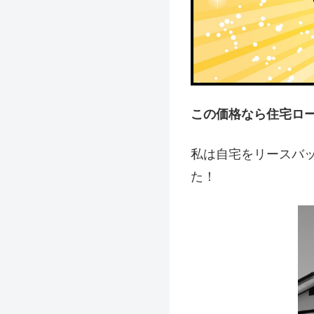
この価格なら住宅ロ
私は自宅をリースバ
た！