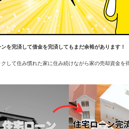
ーンを完済して借金を完済してもまだ余裕があります！
ックして住み慣れた家に住み続けながら家の売却資金を