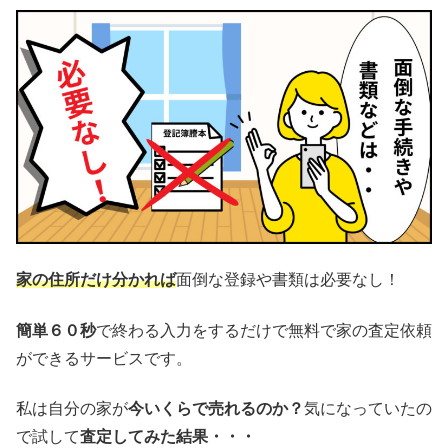
家の住所だけ分かれば
面倒な登録や書類は必要なし！
簡単６０秒
で終わる入力をするだけで無料で家の査定依頼
ができるサービスです。
私は自分の家が
今いくらで売れるのか？
気になっていたの
で試して
査定してみた結果・・・