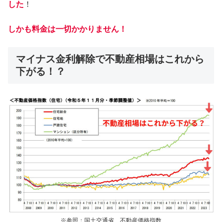
した
！
しかも料金は一切かかりません！
マイナス金利解除で不動産相場はこれから
下がる！？
※参照：国土交通省 不動産価格指数