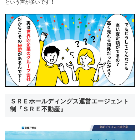
という声が多いです！
ＳＲＥホールディングス運営エージェント
制『ＳＲＥ不動産』