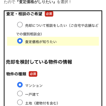
たので
『査定価格がしりたい』
を選択！