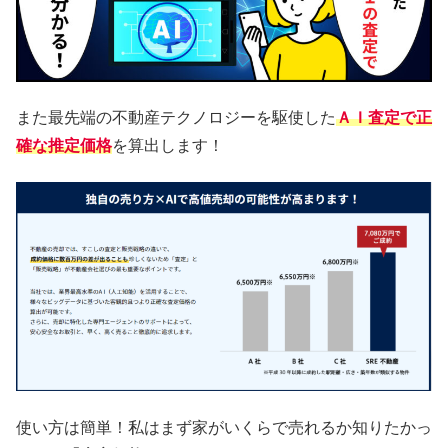
また最先端の不動産テクノロジーを駆使した
ＡＩ査定
で正
確な推定価格
を算出します！
使い方は簡単！私はまず家がいくらで売れるか知りたかっ