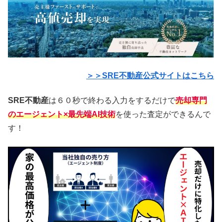
＞＞SRE不動産公式サイトはこちら
SRE不動産
は６０秒で終わる入力をするだけで
売却専門
のエージェント×最先端AI技術
を使った査定ができるんで
す！