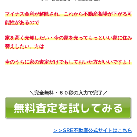
マイナス金利が解除され、これから不動産相場が下がる可
能性があるので
家を高く売却したい・今の家を売ってもっといい家に住み
替えしたい、方は
今のうちに家の査定だけでもしておいた方がいいですよ！
＼完全無料・６０秒の入力で完了／
＞＞SRE不動産公式サイトはこちら