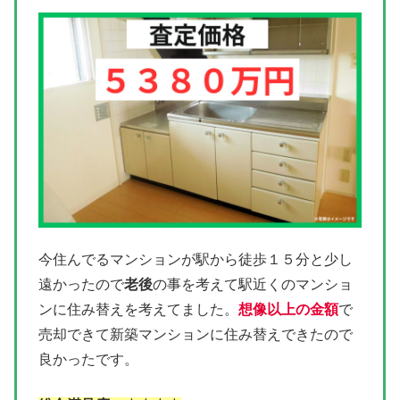
今住んでるマンションが駅から徒歩１５分と少し
遠かったので
老後
の事を考えて駅近くのマンショ
ンに住み替えを考えてました。
想像以上の金額
で
売却できて新築マンションに住み替えできたので
良かったです。