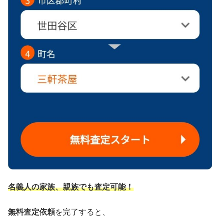
名義人の家族、親族でも査定可能！
無料査定依頼
を完了すると、