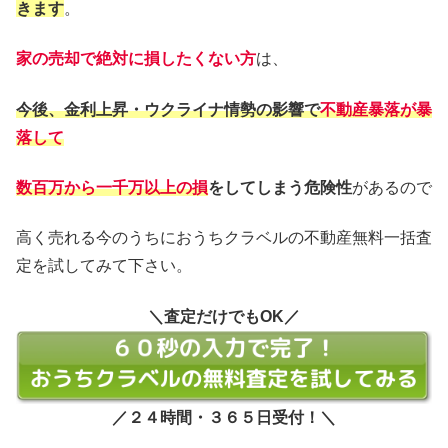
きます
。
家の売却で絶対に損したくない方
は、
今後、金利上昇・ウクライナ情勢の影響で
不動産暴落が暴
落して
数百万から一千万以上の損
をしてしまう危険性
があるので
高く売れる今のうちにおうちクラベルの不動産無料一括査
定を試してみて下さい。
＼査定だけでもOK／
／２４時間・３６５日受付！＼