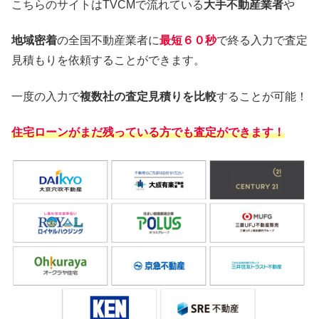
こちらのサイトはTVCMで流れている
大手不動産業者
や
地域密着
の全国不動産業者に
最短６０秒
で終る入力で査定
見積もりを依頼することができます。
一度の入力で
複数社の査定見積りを比較
することが可能！
住宅ローンがまだ残っている方でも査定ができます！