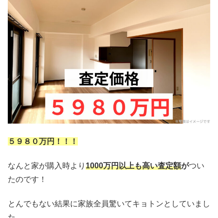
５９８０万円！！！
なんと家が購入時より
1000万円以上も高い査定額
が
つい
たのです！
とんでもない結果に家族全員驚いてキョトンとしていまし
た。。。