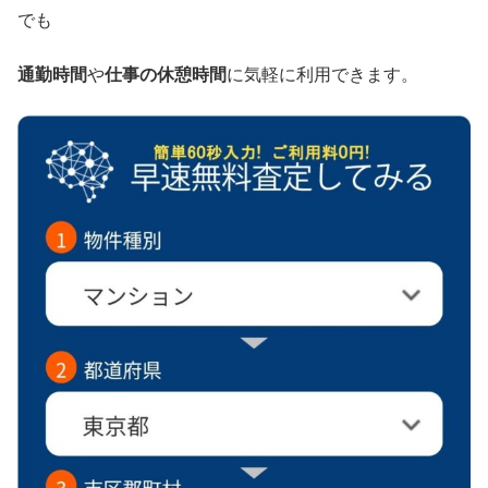
でも
通勤時間
や
仕事の休憩時間
に気軽に利用できます。