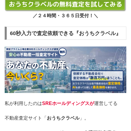
／２４時間・３６５日受付！＼
60秒入力で査定依頼できる『おうちクラベル』
私が利用したのは
SREホールディングスが
運営してる
不動産査定サイト「
おうちクラベル
」。