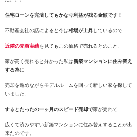
住宅ローンを完済してもかなり利益が残る金額です！
不動産会社の話によると今は
相場が上昇
しているので
近隣の売買実績
を見てもこの価格で売れるとのこと。
家が高く売れると分かった私は
新築マンションに住み替え
する為
に
売却を進めながらモデルルームを回って新しい家を探して
いました。
すると
たったの一ヶ月のスピード売却で
家が売れて
広くて済みやすい新築マンションに住み替えすることが出
来たのです。