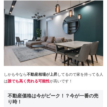
しかも今なら
不動産相場が上昇
してるので家を持ってる人
は
誰でも高く売れる可能性
が高いです！
不動産価格は今がピーク！？今が一番の売
り時！