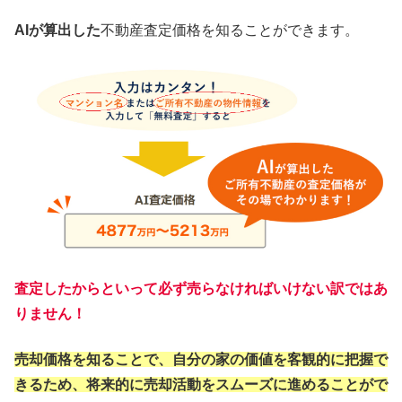
AIが算出した
不動産査定価格を知ることができます。
査定したからといって必ず売らなければいけない訳ではあ
りません！
売却価格を知ることで、自分の家の価値を客観的に把握で
きるため、将来的に売却活動をスムーズに進めることがで