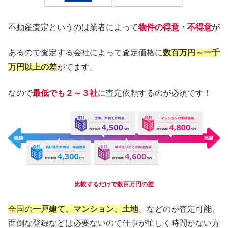
不動産査定というのは業者によって
物件の得意・不得意
が
あるので査定する会社によって査定価格に
数百万円～一千
万円以上の差
がでます。
なので
最低でも２～３社
に査定依頼するのが必須です！
比較するだけで数百万円の差
全国の
一戸建て、マンション、土地
、などのが査定可能。
面倒な登録などは必要ないので仕事が忙しく時間がない方