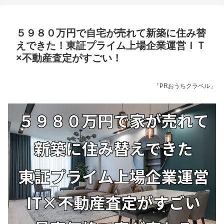
５９８０万円で自宅が売れて新築に住み替
えできた！東証プライム上場企業運営ＩＴ
×不動産査定がすごい！
「PRおうちクラベル」