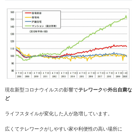
現在新型コロナウイルスの影響で
テレワーク
や
外出自粛な
ど
ライフスタイルが変化した人が急増しています。
広くてテレワークがしやすい家や利便性の高い場所に