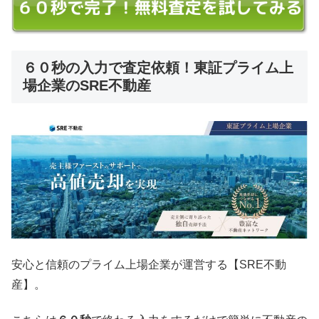
６０秒の入力で査定依頼！東証プライム上
場企業のSRE不動産
安心と信頼のプライム上場企業が運営する【SRE不動
産】。