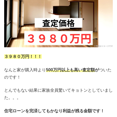
３９８０万円！！！
なんと家が購入時より
500万円以上も高い査定額
が
ついた
のです！
とんでもない結果に家族全員驚いてキョトンとしていまし
た。。。
住宅ローンを完済してもかなり利益が残る金額です！