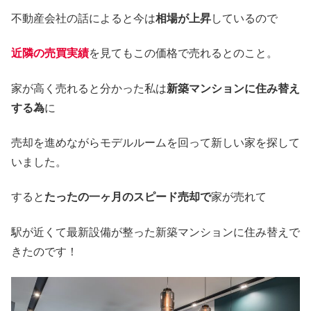
不動産会社の話によると今は
相場が上昇
しているので
近隣の売買実績
を見てもこの価格で売れるとのこと。
家が高く売れると分かった私は
新築マンションに住み替え
する為
に
売却を進めながらモデルルームを回って新しい家を探して
いました。
すると
たったの一ヶ月のスピード売却で
家が売れて
駅が近くて最新設備が整った新築マンションに住み替えで
きたのです！