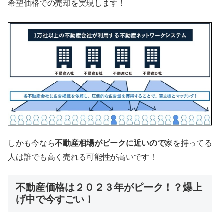
希望価格での売却を実現します！
しかも今なら
不動産相場がピークに近いので
家を持ってる
人は誰でも高く売れる可能性が高いです！
不動産価格は２０２３年がピーク！？爆上
げ中で今すごい！