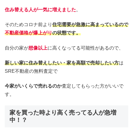
住み替える人が一気に増えました
。
そのためコロナ前より
住宅需要が急激に高まっているので
不動産価格が爆上がり
の状態です。
自分の家が
想像以上
に高くなってる可能性があるので、
新しい家に住み替えしたい・家を高額で売却したい方
は
SRE不動産の無料査定で
今家がいくらで売れるのか
査定してもらった方がいいで
す。
家を買った時より高く売ってる人が急増
中！？