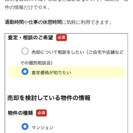
件の情報だけでＯＫ。
通勤時間
や
仕事の休憩時間
に気軽に利用できます。