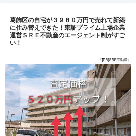
葛飾区の自宅が３９８０万円で売れて新築
に住み替えできた！東証プライム上場企業
運営ＳＲＥ不動産のエージェント制がすご
い！
『[PR]SRE不動産』