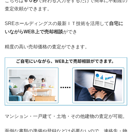
こちらは
６０秒
で終わる入力をするだけで簡単に不動産の
査定依頼ができます。
SREホールディングスの最新ＩＴ技術を活用して
自宅に
いながらWEB上で売却相談
ができ
精度の高い売却価格の査定ができます。
マンション・一戸建て・土地・その他建物の査定が可能。
面倒な書類の準備や登録などは必要ないので、連絡先・物