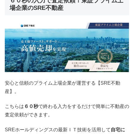
６０秒の入力で査定依頼！東証プライム上
場企業のSRE不動産
安心と信頼のプライム上場企業が運営する【SRE不動
産】。
こちらは
６０秒
で終わる入力をするだけで簡単に不動産の
査定依頼ができます。
SREホールディングスの最新ＩＴ技術を活用して
自宅に