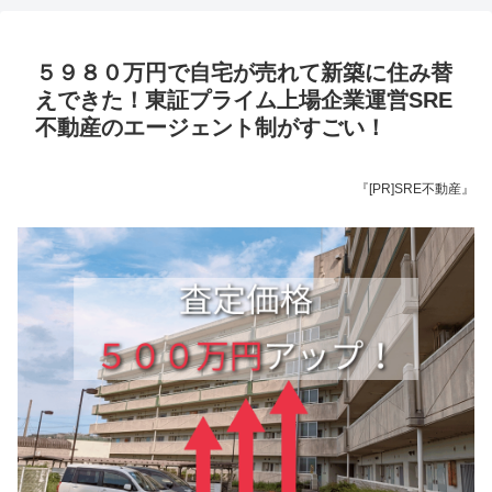
５９８０万円で自宅が売れて新築に住み替
えできた！東証プライム上場企業運営SRE
不動産のエージェント制がすごい！
『[PR]SRE不動産』