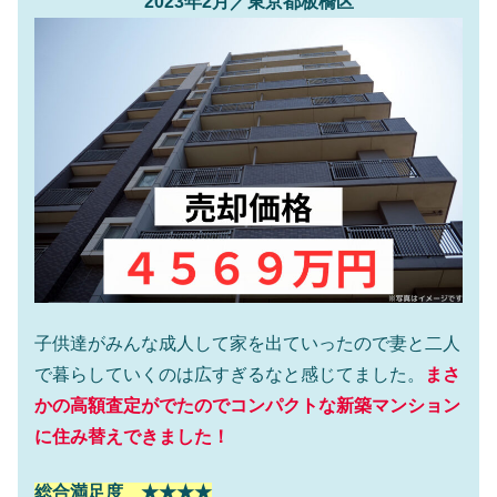
2023年2月／東京都板橋区
子供達がみんな成人して家を出ていったので妻と二人
で暮らしていくのは広すぎるなと感じてました。
まさ
かの高額査定がでたのでコンパクトな新築マンション
に住み替えできました！
総合満足度 ★★★★