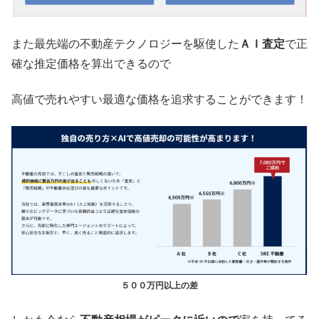
また最先端の不動産テクノロジーを駆使した
ＡＩ査定
で正
確な推定価格を算出できるので
高値で売れやすい最適な価格を追求することができます！
５００万円以上の差