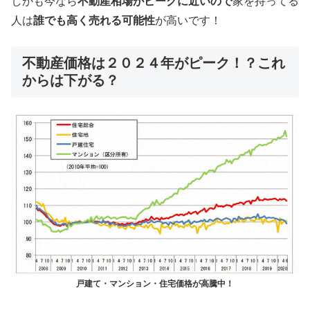
しかも今なら
不動産相場がピークに近いので
家を持ってる
人は
誰でも高く売れる可能性
が高いです！
不動産価格は２０２４年がピーク！？これ
からは下がる？
戸建て・マンション・住宅価格が高騰中！