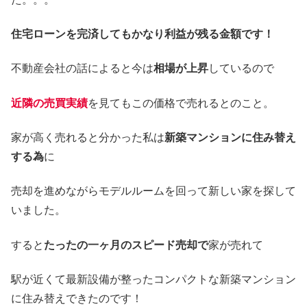
住宅ローンを完済してもかなり利益が残る金額です！
不動産会社の話によると今は
相場が上昇
しているので
近隣の売買実績
を見てもこの価格で売れるとのこと。
家が高く売れると分かった私は
新築マンションに住み替え
する為
に
売却を進めながらモデルルームを回って新しい家を探して
いました。
すると
たったの一ヶ月のスピード売却で
家が売れて
駅が近くて最新設備が整ったコンパクトな新築マンション
に住み替えできたのです！