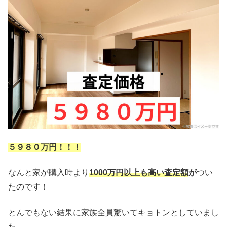
５９８０万円！！！
なんと家が購入時より
1000万円以上も高い査定額
が
つい
たのです！
とんでもない結果に家族全員驚いてキョトンとしていまし
た。。。