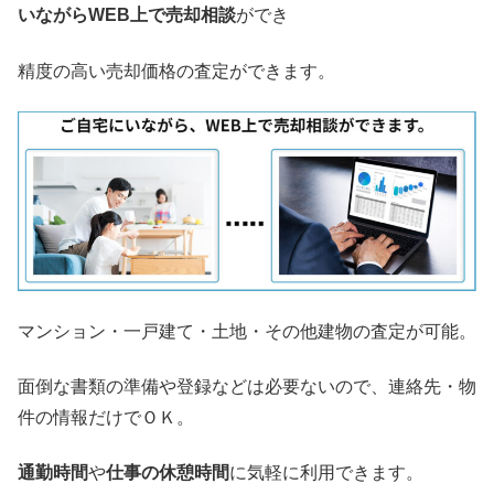
いながらWEB上で売却相談
ができ
精度の高い売却価格の査定ができます。
マンション・一戸建て・土地・その他建物の査定が可能。
面倒な書類の準備や登録などは必要ないので、連絡先・物
件の情報だけでＯＫ。
通勤時間
や
仕事の休憩時間
に気軽に利用できます。