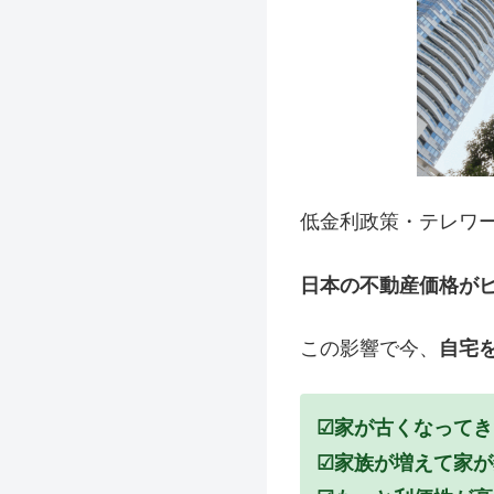
低金利政策・テレワ
日本の不動産価格が
この影響で今、
自宅
☑家が古くなって
☑家族が増えて家