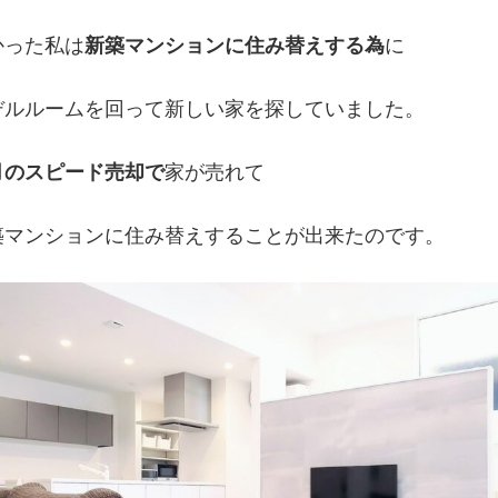
かった私は
新築マンションに住み替えする為
に
デルルームを回って新しい家を探していました。
月のスピード売却で
家が売れて
築マンションに住み替えすることが出来たのです。