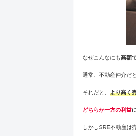
なぜこんなにも
高額
通常、不動産仲介だ
それだと、
より高く
どちらか一方の利益
しかしSRE不動産は