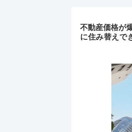
不動産価格が
に住み替えで