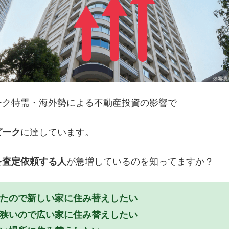
ーク特需・海外勢による不動産投資の影響で
ピーク
に達しています。
を査定依頼する人
が急増しているのを知ってますか？
きたので新しい家に住み替えしたい
が狭いので広い家に住み替えしたい