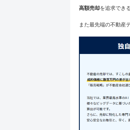
高額売却
を追求でき
また最先端の不動産