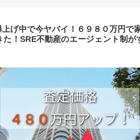
爆上げ中で今ヤバイ！６９８０万円で
きた！SRE不動産のエージェント制が