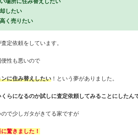
高い場所に住み替えしたい
却したい
高く売りたい
が査定依頼をしています。
利便性も悪いので
ョンに住み替えしたい
！という夢がありました。
いくらになるのか試しに査定依頼してみることにしたん
いので少しガタがきてる家ですが
果に驚きました！