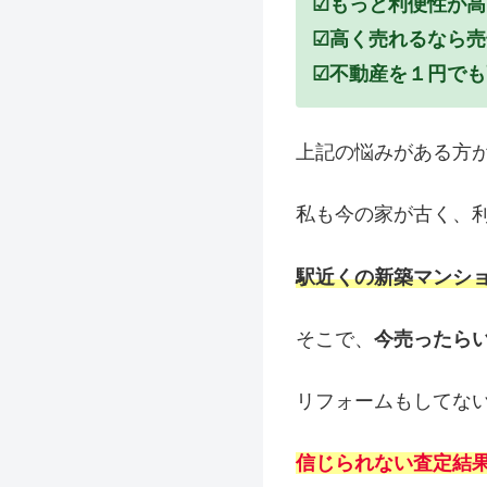
☑もっと利便性が
☑高く売れるなら売
☑不動産を１円でも
上記の悩みがある方
私も今の家が古く、
駅近くの新築マンシ
そこで、
今売ったら
リフォームもしてな
信じられない査定結