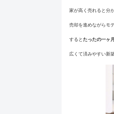
家が高く売れると分
売却を進めながらモ
すると
たったの一ヶ
広くて済みやすい新