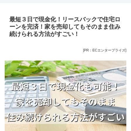
最短３日で現金化！リースバックで住宅ロ
ーンを完済！家を売却してもそのまま住み
続けられる方法がすごい！
[PR：ECエンタープライズ
]