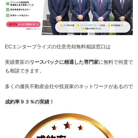
ECエンタープライズの任意売却無料相談窓口は
実績豊富の
リースバックに精通した専門家
に無料で何度で
も相談できます。
多くの優良不動産会社や投資家のネットワークがあるので
成約率９３％の実績！