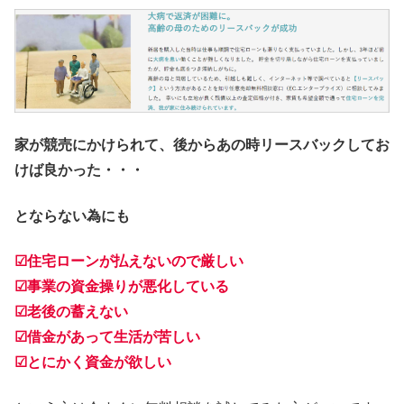
家が競売にかけられて、後からあの時リースバックしてお
けば良かった・・・
とならない為にも
☑住宅ローンが払えないので厳しい
☑事業の資金操りが悪化している
☑老後の蓄えない
☑借金があって生活が苦しい
☑とにかく資金が欲しい