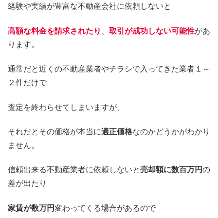
経験や実績が豊富な不動産会社に依頼しないと
高額な料金を請求されたり
、
取引が成功しない可能性
があ
ります。
通常だと近くの不動産業者やチラシで入ってきた業者１～
２件だけで
査定を終わらせてしまいますが、
それだとその価格が本当に
適正価格
なのかどうかがわかり
ません。
信頼出来る不動産業者に依頼しないと
売却額に数百万円
の
差が出たり
家賃が数万円
変わってくる場合があるので