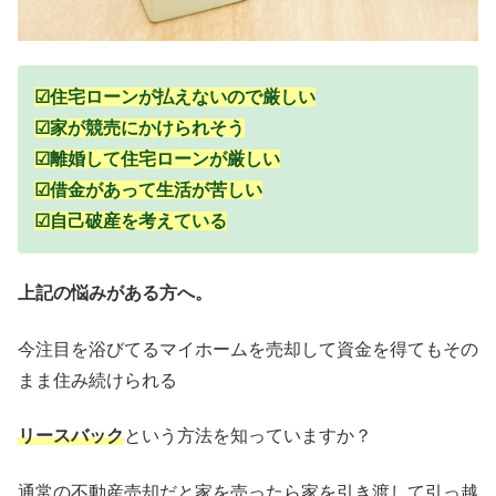
☑住宅ローンが払えないので厳しい
☑家が競売にかけられそう
☑離婚して住宅ローンが厳しい
☑借金があって生活が苦しい
☑自己破産を考えている
上記の悩みがある方へ。
今注目を浴びてるマイホームを売却して資金を得てもその
まま住み続けられる
リースバック
という方法を知っていますか？
通常の不動産売却だと家を売ったら家を引き渡して引っ越