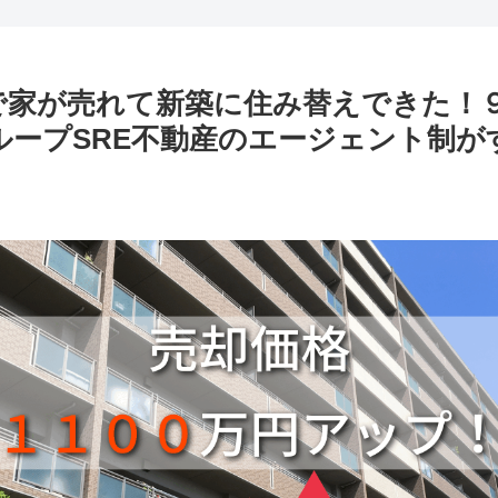
で家が売れて新築に住み替えできた！
ループSRE不動産のエージェント制が