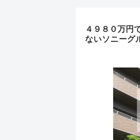
４９８０万円
ないソニーグ