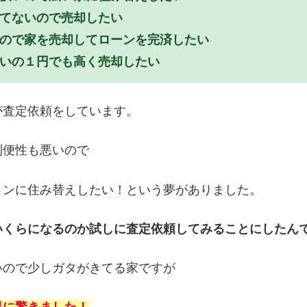
ってないので売却したい
いので家を売却してローンを完済したい
しいの１円でも高く売却したい
が査定依頼をしています。
利便性も悪いので
ョンに住み替えしたい！という夢がありました。
いくらになるのか試しに査定依頼してみることにしたん
いので少しガタがきてる家ですが