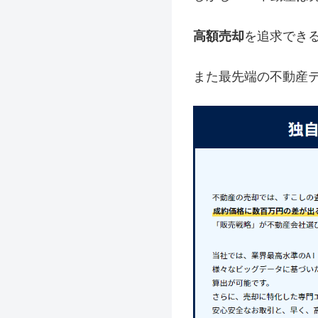
高額売却
を追求でき
また最先端の不動産