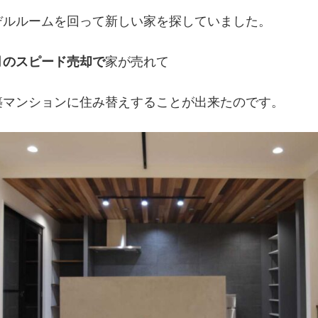
デルルームを回って新しい家を探していました。
月のスピード売却で
家が売れて
築マンションに住み替えすることが出来たのです。