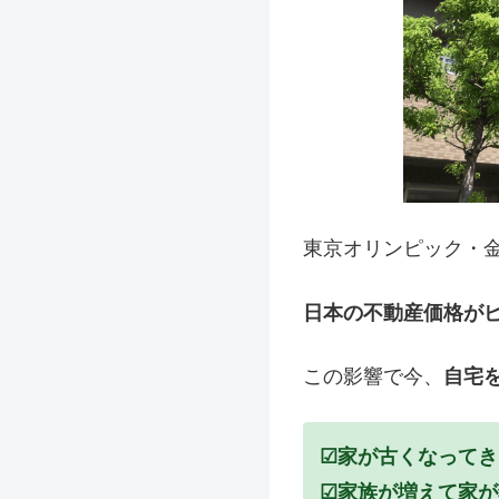
東京オリンピック・
日本の不動産価格が
この影響で今、
自宅
☑家が古くなって
☑家族が増えて家