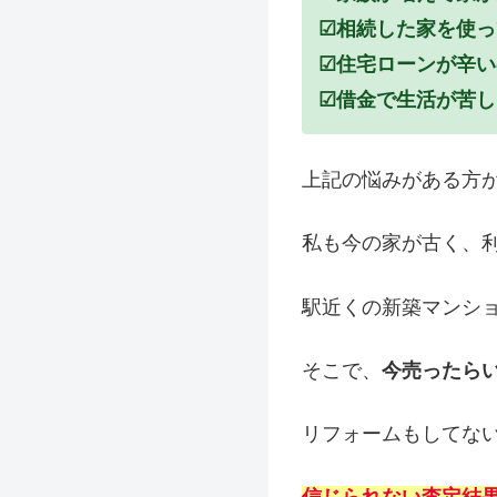
☑相続した家を使
☑住宅ローンが辛
☑借金で生活が苦
上記の悩みがある方
私も今の家が古く、
駅近くの新築マンシ
そこで、
今売ったら
リフォームもしてな