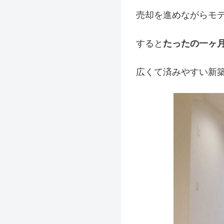
売却を進めながらモ
すると
たったの一ヶ
広くて済みやすい新