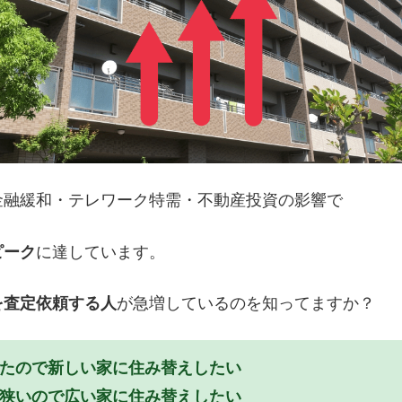
金融緩和・テレワーク特需・不動産投資の影響で
ピーク
に達しています。
を査定依頼する人
が急増しているのを知ってますか？
きたので新しい家に住み替えしたい
が狭いので広い家に住み替えしたい