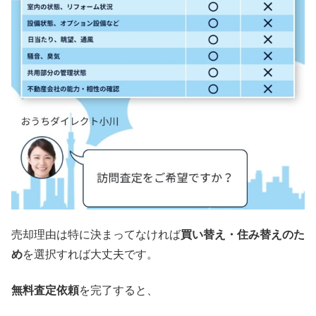
売却理由は特に決まってなければ
買い替え・住み替えのた
め
を選択すれば大丈夫です。
無料査定依頼
を完了すると、