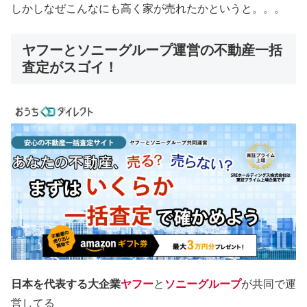
しかしなぜこんなにも高く家が売れたかというと。。。
ヤフーとソニーグループ運営の不動産一括
査定がスゴイ！
日本を代表する大企業
ヤフー
と
ソニーグループ
が共同で運
営してる