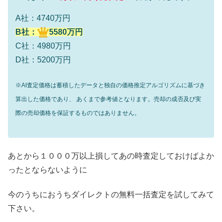
A社：4740万円
B社：
5580万円
C社：4980万円
D社：5200万円
※AI査定価格は蓄積したデータと独自の価格推定アルゴリズムに基づき
算出した価格であり、 あくまで参考値となります。売却の成否及び実
際の売却価格を保証するものではありません。
あとから１０００万以上損してあの時査定しておけばよか
ったとならないように
今のうちにおうちダイレクトの無料一括査定を試してみて
下さい。