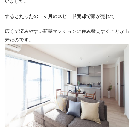
いました。
すると
たったの一ヶ月のスピード売却で
家が売れて
広くて済みやすい新築マンションに住み替えすることが出
来たのです。