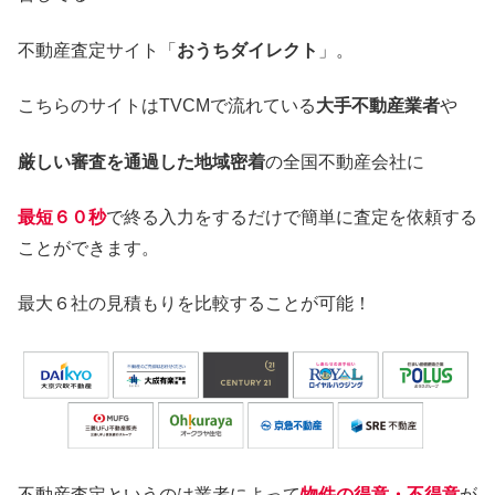
不動産査定サイト「
おうちダイレクト
」。
こちらのサイトはTVCMで流れている
大手不動産業者
や
厳しい審査を通過した地域密着
の全国不動産会社に
最短６０秒
で終る入力をするだけで簡単に査定を依頼する
ことができます。
最大６社の見積もりを比較することが可能！
不動産査定というのは業者によって
物件の得意・不得意
が