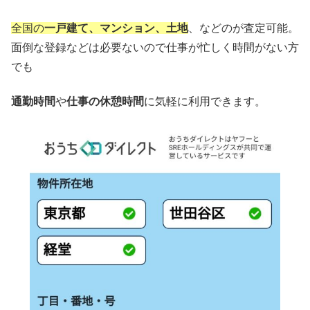
全国の
一戸建て、マンション、土地
、などのが査定可能。
面倒な登録などは必要ないので仕事が忙しく時間がない方
でも
通勤時間
や
仕事の休憩時間
に気軽に利用できます。