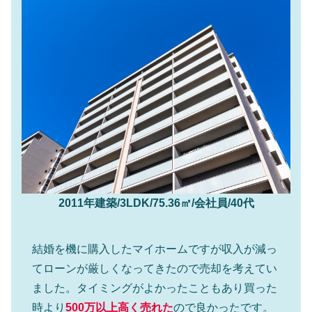
2011年建築/3LDK/75.36㎡/会社員/40代
結婚を機に購入したマイホームですが収入が減っ
てローンが厳しくなってきたので売却を考えてい
ました。タイミングがよかったこともあり買った
時より
500万以上高く売れた
ので良かったです。