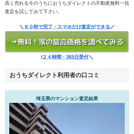
高く売れる今のうちにおうちダイレクトの不動産無料一括
査定を試してみて下さい。
＼
６０秒で完了・スマホだけ査定ができる
／
/
２４時間・365日受付
＼
おうちダイレクト利用者の口コミ
埼玉県のマンション査定結果