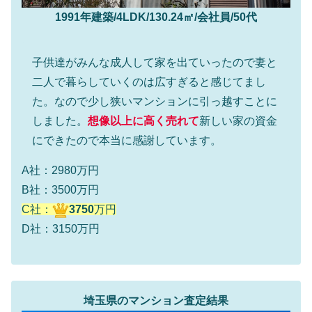
1991年建築/4LDK/130.24㎡/会社員/50代
子供達がみんな成人して家を出ていったので妻と
二人で暮らしていくのは広すぎると感じてまし
た。なので少し狭いマンションに引っ越すことに
しました。
想像以上に高く売れて
新しい家の資金
にできたので本当に感謝しています。
A社：2980万円
B社：3500万円
C社：
3750
万円
D社：3150万円
埼玉県のマンション査定結果