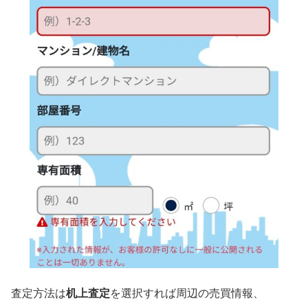
査定方法は
机上査定
を選択すれば周辺の売買情報、