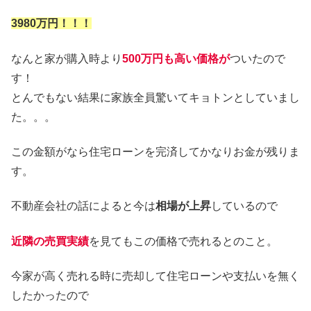
3980万円！！！
なんと家が購入時より
500
万
円も高い価格
が
ついたので
す！
とんでもない結果に家族全員驚いてキョトンとしていまし
た。。。
この金額がなら住宅ローンを完済してかなりお金が残りま
す。
不動産会社の話によると今は
相場が上昇
しているので
近隣の売買実績
を見てもこの価格で売れるとのこと。
今家が高く売れる時に売却して住宅ローンや支払いを無く
したかったので