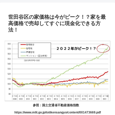
世田谷区の家価格は今がピーク！？家を最
高価格で売却してすぐに現金化できる方
法！
参照：国土交通省不動産価格指数
https://www.mlit.go.jp/totikensangyo/content/001473669.pdf