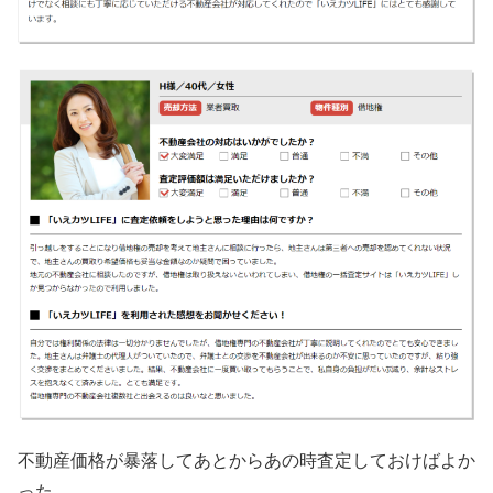
不動産価格が暴落してあとからあの時査定しておけばよか
った、、、