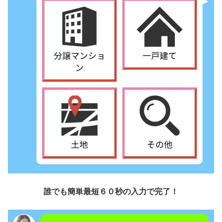
誰でも簡単最短６０秒の入力で完了！