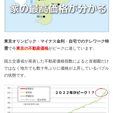
東京オリンピック
・
マイナス金利
・
自宅でのテレワーク特
需
で今
東京の不動産価格
がピークに達しています。
国土交通省が発表した不動産価格指数によると首都圏だけ
ではなく地方でも数十年ぶりに価格が上昇しているバブル
の状態です。