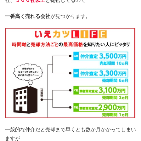
社、
５００社以上
と提携してるので
一番高く売れる会社
が見つかります。
一般的な仲介だと売却まで早くとも数か月かかってしまい
ますが