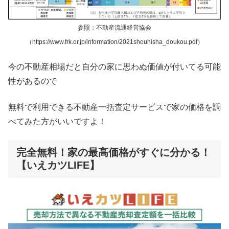
参照：不動産流通経営協会
（https://www.frk.or.jp/information/2021shouhisha_doukou.pdf）
今の不動産相場だと自分の家に思わぬ価値が付いてる可能
性があるので
無料で利用できる不動産一括査定サービスで家の価格を調
べてみた方がいいですよ！
完全無料！家の最高価格がすぐに分かる！
【いえカツLIFE】