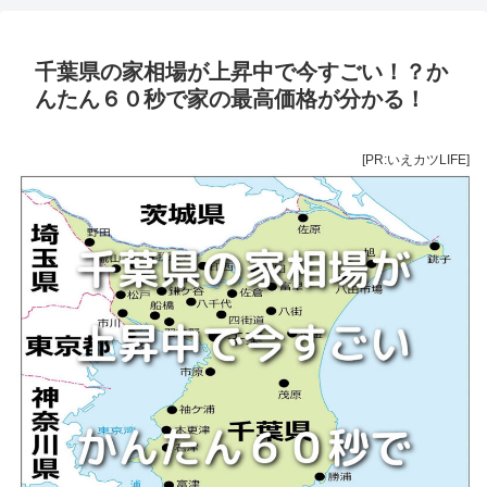
千葉県の家相場が上昇中で今すごい！？か
んたん６０秒で家の最高価格が分かる！
[PR:いえカツLIFE]