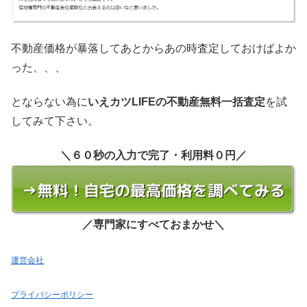
不動産価格が暴落してあとからあの時査定しておけばよか
った、、、
とならない為に
いえカツLIFEの不動産無料一括査定
を試
してみて下さい。
＼６０秒の入力で完了・利用料０円／
／専門家にすべておまかせ＼
運営会社
プライバシーポリシー