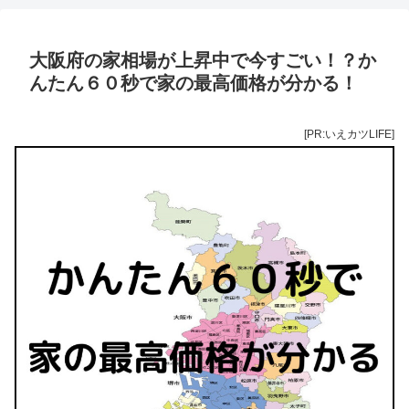
大阪府の家相場が上昇中で今すごい！？か
んたん６０秒で家の最高価格が分かる！
[PR:いえカツLIFE]