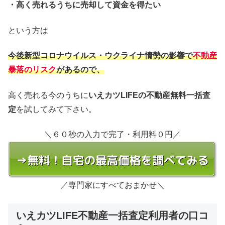
・高く売れるうちに売却して資金を得たい
という方は
今後新型コロナウイルス・ウクライナ情勢の影響で
不動産
暴落のリスク
があるので、
高く売れる今のうちに
いえカツLIFEの不動産無料一括査
定
を試してみて下さい。
＼６０秒の入力で完了・利用料０円／
／専門家にすべておまかせ＼
いえカツLIFE不動産一括査定利用者の口コ