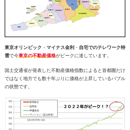
東京オリンピック
・
マイナス金利
・
自宅でのテレワーク特
需
で今
東京の不動産価格
がピークに達しています。
国土交通省が発表した不動産価格指数によると首都圏だけ
ではなく地方でも数十年ぶりに価格が上昇しているバブル
の状態です。