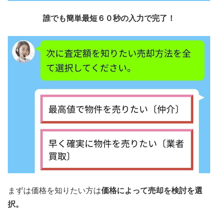
誰でも簡単最短６０秒の入力で完了！
まずは価格を知りたい方は
価格によって売却を検討を選
択。