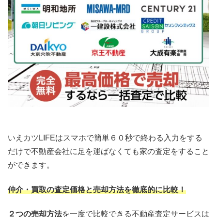
いえカツLIFEはスマホで簡単６０秒で終わる入力をする
だけで不動産会社に足を運ばなくても家の査定をすること
ができます。
仲介・買取の査定価格と売却方法を徹底的に比較！
２つの売却方法
を一度で比較できる不動産査定サービスは