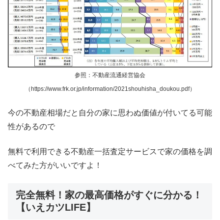
参照：不動産流通経営協会
（https://www.frk.or.jp/information/2021shouhisha_doukou.pdf）
今の不動産相場だと自分の家に思わぬ価値が付いてる可能
性があるので
無料で利用できる不動産一括査定サービスで家の価格を調
べてみた方がいいですよ！
完全無料！家の最高価格がすぐに分かる！
【いえカツLIFE】