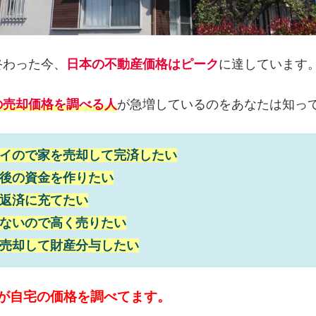
終わった今、
日本の不動産価格はピーク
に達しています
の売却価格を調べる人
が急増しているのをあなたは知っ
イので家を売却して完済したい
後の資金を作りたい
返済に充てたい
ないので高く売りたい
売却して財産分与したい
が自宅の価格を調べてます。