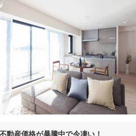
不動産価格が暴騰中で今凄い！