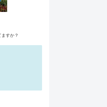
。
てますか？