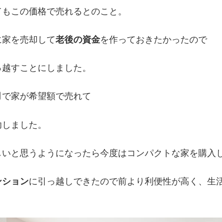
てもこの価格で売れるとのこと。
に家を売却して
老後の資金
を作っておきたかったので
っ越すことにしました。
月
で家が希望額で売れて
功しました。
しいと思うようになったら今度はコンパクトな家を購入
ンション
に引っ越しできたので前より利便性が高く、生