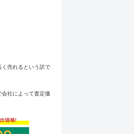
高く売れるという訳で
で会社によって査定価