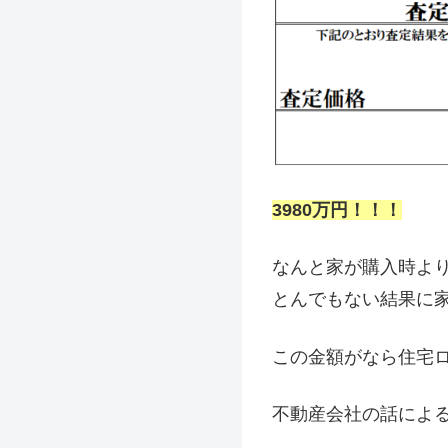
3980万円！！！
なんと家が購入時よ
とんでもない結果に
この金額がなら住宅
不動産会社の話によ