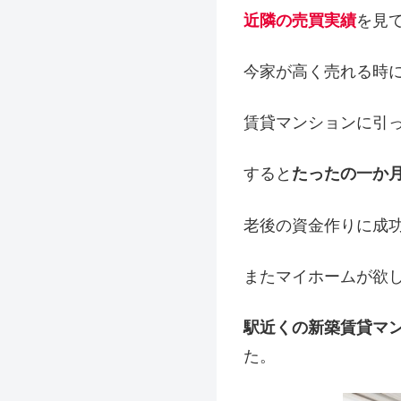
近隣の売買実績
を見
今家が高く売れる時
賃貸マンションに引
すると
たったの一か
老後の資金作りに成
またマイホームが欲
駅近くの新築賃貸マ
た。