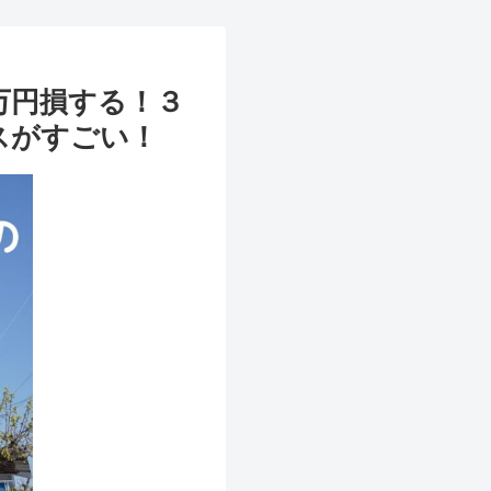
万円損する！３
スがすごい！