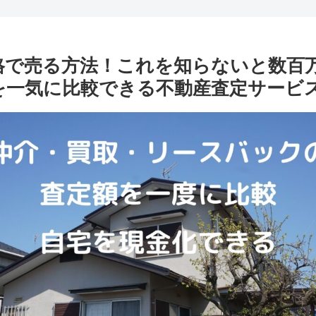
格で売る方法！これを知らないと数百
を一気に比較できる不動産査定サービ