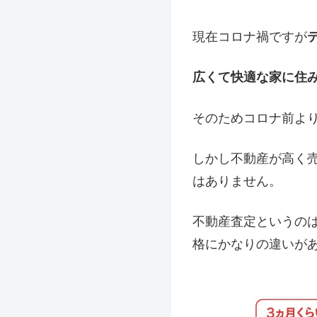
現在コロナ禍ですが
広くて快適な家に住
そのためコロナ前よ
しかし不動産が高く
はありません。
不動産査定というの
格にかなりの違いが