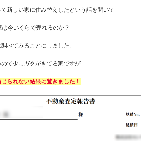
って新しい家に住み替えしたという話を聞いて
家は今いくらで売れるのか？
に調べてみることにしました。
いので少しガタがきてる家ですが
信じられない結果に驚きました！