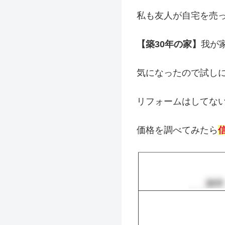
私も友人が自宅を売
【築30年の家】
我が
気になったので試し
リフォームはしてな
価格を調べてみたら