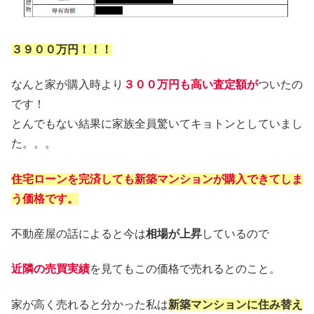
３９００万円！！！
なんと家が購入時より
３００
万円
も高い査定額が
ついたの
です！
とんでもない結果に家族全員驚いてキョトンとしていまし
た。。。
住宅ローンを完済しても新築マンションが購入できてしま
う価格です。
不動産屋の話によると今は
相場が上昇
しているので
近隣の売買実績
を見てもこの価格で売れるとのこと。
家が高く売れると分かった私は
新築マンションに住み替え