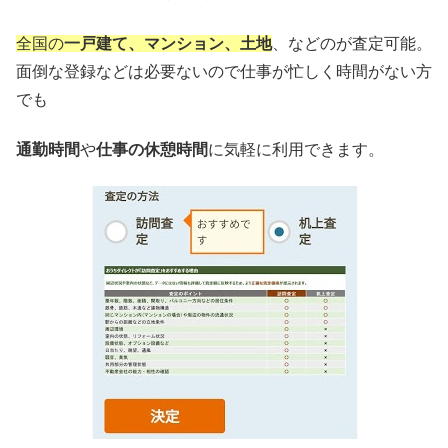
全国の
一戸建て、マンション、土地
、などのが査定可能。
面倒な登録などは必要ないので仕事が忙しく時間がない方
でも
通勤時間
や
仕事の休憩時間
に気軽に利用できます。