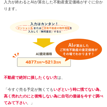
入力が終わるとAIが算出した不動産査定価格がすぐに分か
ります。
不動産で絶対に損したくない方
は、
「今すぐ売る予定が無くても
いざという時に慌てない為、
高く売れたのにと後悔しない為に自宅の価値を今すぐ調べ
てみて下さい
。」