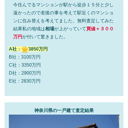
今住んでるマンションが駅から徒歩１５分と少し
遠かったので老後の事を考えて駅近くのマンショ
ンに住み替えを考えてました。無料査定してみた
結果私の地域は
相場
が上がっていて
買値＋３００
万円
が付いて驚きました。
A社：
3850万円
B社：3100万円
C社：3350万円
D社：2900万円
E社：2830万円
神奈川県の一戸建て査定結果