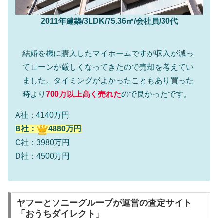
2011年建築/3LDK/75.36㎡/会社員/30代
結婚を機に購入したマイホームですが収入が減っ
てローンが厳しくなってきたので売却を考えてい
ました。タイミングがよかったこともあり買った
時より
700万以上高く売れた
ので良かったです。
A社：4140万円
B社：
4880万円
C社：3980万円
D社：4500万円
ヤフーとソニーグループが運営の査定サイト
「おうちダイレクト」