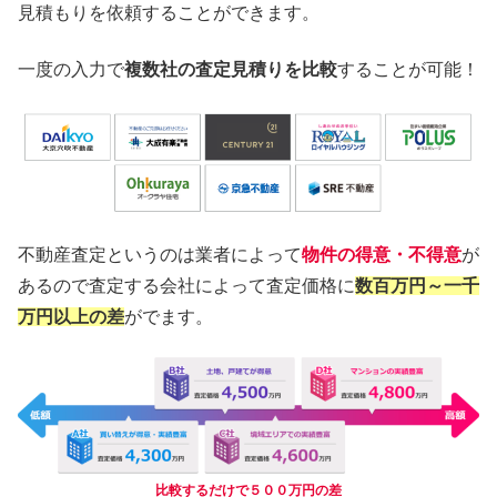
見積もりを依頼することができます。
一度の入力で
複数社の査定見積りを比較
することが可能！
不動産査定というのは業者によって
物件の得意・不得意
が
あるので査定する会社によって査定価格に
数百万円～一千
万円以上の差
がでます。
比較するだけで５００万円の差