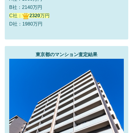
B社：2140万円
C社：
2320
万円
D社：1980万円
東京都のマンション査定結果