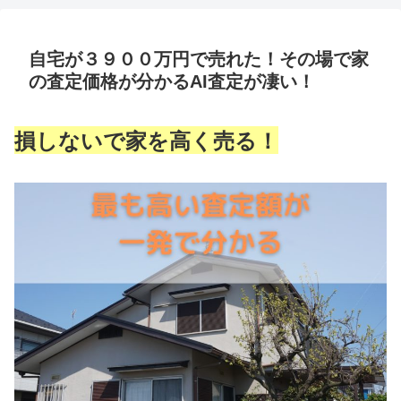
自宅が３９００万円で売れた！その場で家
の査定価格が分かるAI査定が凄い！
損しないで家を高く売る！