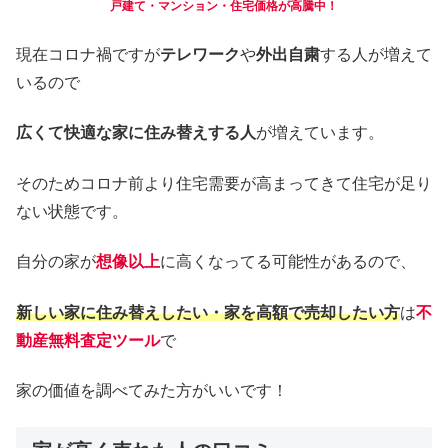
戸建て・マンション・住宅価格が高騰中！
現在コロナ禍ですが
テレワーク
や
外出自粛
する人が増えて
いるので
広くて快適な家に住み替えする人
が増えています。
そのためコロナ前より住宅需要が高まってきて住宅が足り
ない状態です。
自分の家が
想像以上
に高くなってる可能性があるので、
新しい家に住み替えしたい・家を高額で売却したい方
は
不
動産無料査定ツール
で
家の価値を調べてみた方がいいです！