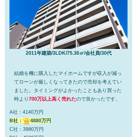
2011年建築/3LDK/75.36㎡/会社員/30代
結婚を機に購入したマイホームですが収入が減っ
てローンが厳しくなってきたので売却を考えてい
ました。タイミングがよかったこともあり買った
時より
700万以上高く売れた
ので良かったです。
A社：4140万円
B社：
4880万円
C社：3980万円