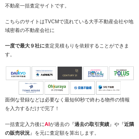
不動産一括査定サイトです。
こちらのサイトはTVCMで流れている大手不動産会社や地
域密着の不動産会社に
一度で最大９社に
査定見積もりを依頼することができま
す。
面倒な登録などは必要なく最短60秒で終わる物件の情報
を入力するだけで完了！
一括査定入力後に
AI
が過去の『
過去の取引実績
』や『
近隣
の販売状況
』を元に査定額を算出します。