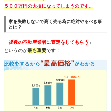
５００万円の大損になってしまうのです。
家を失敗しないで高く売る為に絶対やるべき事
とは？
「
複数の不動産業者に査定をしてもらう
」
というのが
最も重要
です！