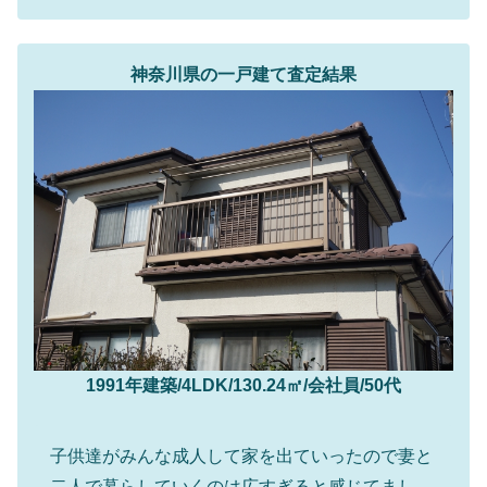
神奈川県の一戸建て査定結果
1991年建築/4LDK/130.24㎡/会社員/50代
子供達がみんな成人して家を出ていったので妻と
二人で暮らしていくのは広すぎると感じてまし