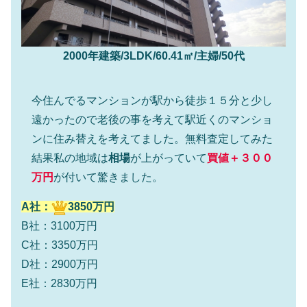
2000年建築/3LDK/60.41㎡/主婦/50代
今住んでるマンションが駅から徒歩１５分と少し
遠かったので老後の事を考えて駅近くのマンショ
ンに住み替えを考えてました。無料査定してみた
結果私の地域は
相場
が上がっていて
買値＋３００
万円
が付いて驚きました。
A社：
3850万円
B社：3100万円
C社：3350万円
D社：2900万円
E社：2830万円