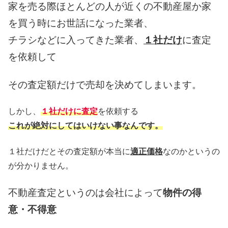
家を売る際ほとんどの人が近くの不動産屋か家
を買う時にお世話になった業者、
チラシなどに入ってきた業者、
１社だけ
に査定
を依頼して
その査定額だけで売却を決めてしまいます。
しかし、
１社だけに査定
を依頼する
これが絶対にしてはいけない事なんです。
１社だけだとその査定額が本当に
適正価格
なのかというの
が分かりません。
不動産査定というのは会社によって
物件の得
意・不得意