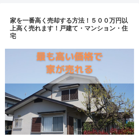
家を一番高く売却する方法！５００万円以
上高く売れます！戸建て・マンション・住
宅