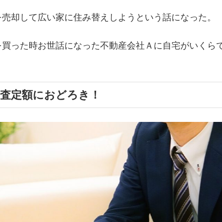
を売却して広い家に住み替えしようという話になった。
を買った時お世話になった不動産会社Ａに自宅がいくら
の査定額におどろき！