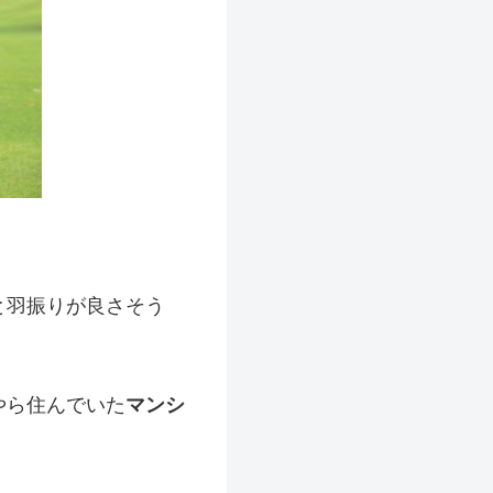
と羽振りが良さそう
やら住んでいた
マンシ