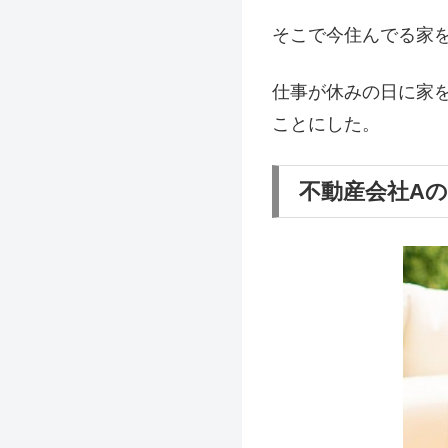
そこで今住んでる家
仕事が休みの日に家
ことにした。
不動産会社A