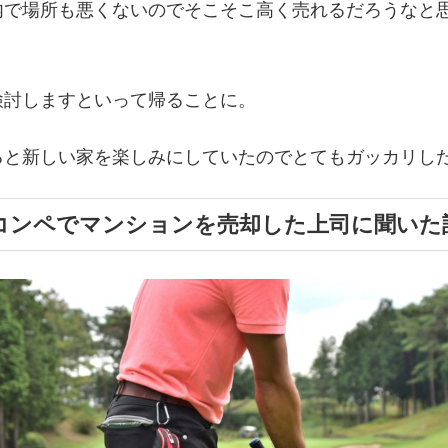
内で場所も悪くないのでそこそこ高く売れるだろうなと
検討しますといって帰ることに。
ると新しい家を楽しみにしていたのでとてもガッカリし
コンペでマンションを売却した上司に聞いた