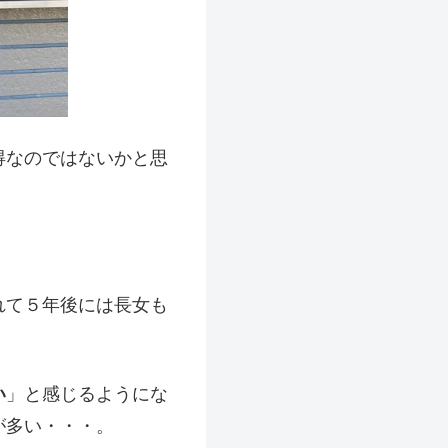
得なのではないかと思
れて５年後には長女も
い
」と感じるようにな
が多い・・・。