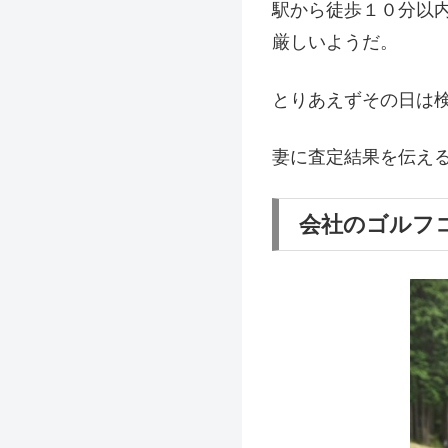
駅から徒歩１０分以
厳しいようだ。
とりあえずその日は
妻に査定結果を伝え
会社のゴルフ