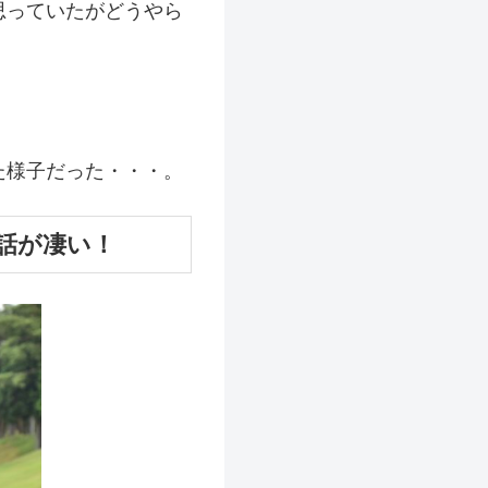
思っていたがどうやら
た様子だった・・・。
話が凄い！