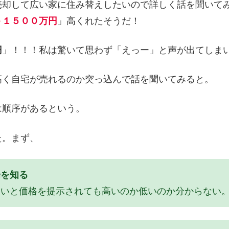
売却して広い家に住み替えしたいので詳しく話を聞いて
＋１５００万円
」高くれたそうだ！
円
」！！！私は驚いて思わず「えっー」と声が出てしま
高く自宅が売れるのか突っ込んで話を聞いてみると。
は順序があるという。
た。まず、
場を知る
ないと価格を提示されても高いのか低いのか分からない