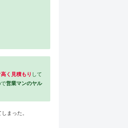
け高く見積もり
して
ので
営業マンのヤル
てしまった。