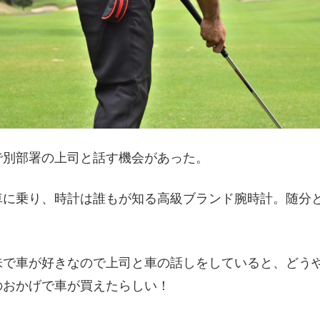
で別部署の上司と話す機会があった。
車に乗り、時計は誰もが知る高級ブランド腕時計。随分
味で車が好きなので上司と車の話しをしていると、どう
のおかげで車が買えたらしい！