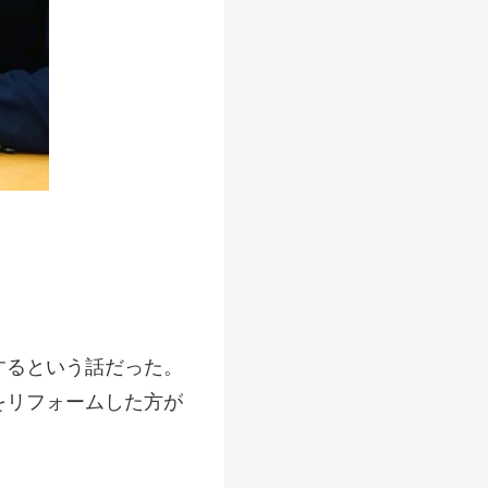
するという話だった。
をリフォームした方が