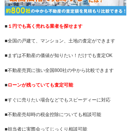
■
１円でも高く売れる業者を探せます
■全国の戸建て、マンション、土地の査定ができます
■まずは不動産の価値が知りたい！だけでも査定OK
■不動産売買に強い全国800社の中から比較できます
■
ローンが残っていても査定可能
■すぐに売りたい場合などでもスピーディーに対応
■不動産売却時の税金控除についても相談可能
■担当者に実際会ってじっくり相談可能