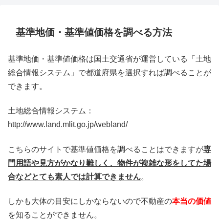
基準地価・基準値価格を調べる方法
基準地価・基準値価格は国土交通省が運営している「土地
総合情報システム」で都道府県を選択すれば調べることが
できます。
土地総合情報システム：
http://www.land.mlit.go.jp/webland/
こちらのサイトで基準値価格を調べることはできますが
専
門用語や見方がかなり難しく、物件が複雑な形をしてた場
合などとても素人では計算できません
。
しかも大体の目安にしかならないので不動産の
本当の価値
を知ることができません。