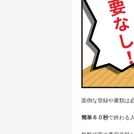
面倒な登録や書類は
簡単６０秒
で終わる