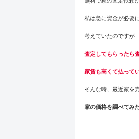
無料で家の査定依頼
私は急に資金が必要
考えていたのですが
査定してもらったら
家賃も高くて払って
そんな時、最近家を
家の価格を調べてみ