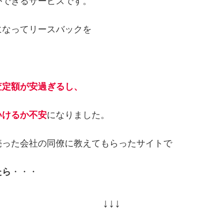
ができるサービスです。
になってリースバックを
査定額が安過ぎるし、
いけるか不安
になりました。
売った会社の同僚に教えてもらったサイトで
たら
・・・
↓↓↓