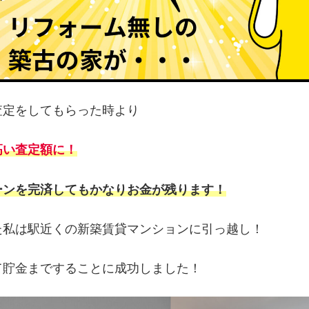
査定をしてもらった時より
高い査定額に！
ーンを完済してもかなりお金が残ります！
た私は駅近くの新築賃貸マンションに引っ越し！
て貯金まですることに成功しました！