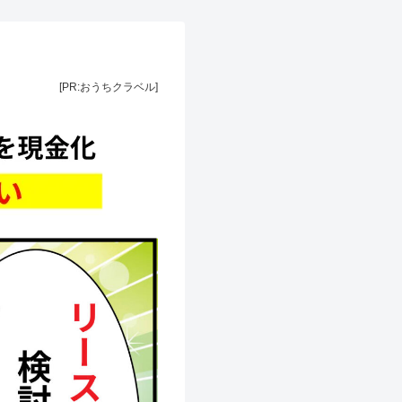
[PR:おうちクラベル]