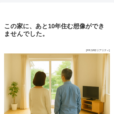
この家に、あと10年住む想像ができ
ませんでした。
[PR:SREリアリティ]