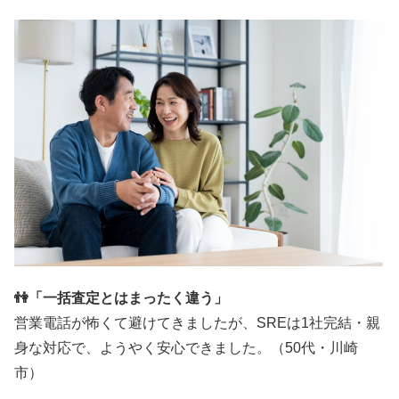
👫「一括査定とはまったく違う」
営業電話が怖くて避けてきましたが、SREは1社完結・親
身な対応で、ようやく安心できました。（50代・川崎
市）