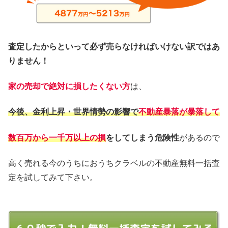
査定したからといって必ず売らなければいけない訳ではあ
りません！
家の売却で絶対に損したくない方
は、
今後、金利上昇・世界情勢の影響で
不動産暴落が暴落して
数百万から一千万以上の損
をしてしまう危険性
があるので
高く売れる今のうちにおうちクラベルの不動産無料一括査
定を試してみて下さい。