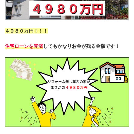
４９８０万円！！！
住宅ローンを完済
してもかなりお金が残る金額です！