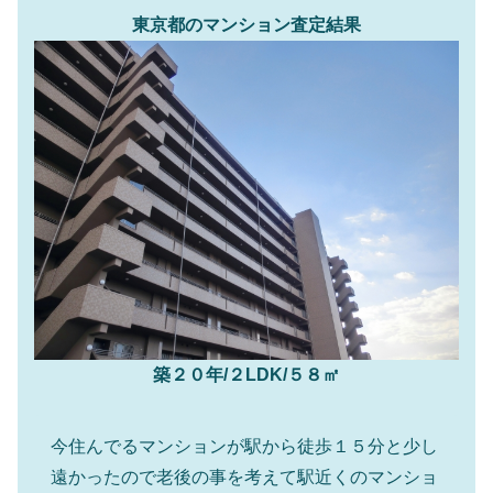
東京都のマンション査定結果
築２０年/２LDK/５８㎡
今住んでるマンションが駅から徒歩１５分と少し
遠かったので老後の事を考えて駅近くのマンショ