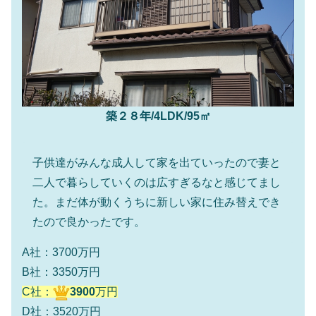
築２８年/4LDK/95㎡
子供達がみんな成人して家を出ていったので妻と
二人で暮らしていくのは広すぎるなと感じてまし
た。まだ体が動くうちに新しい家に住み替えでき
たので良かったです。
A社：3700万円
B社：3350万円
C社：
3900
万円
D社：3520万円