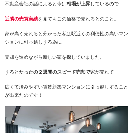
不動産会社の話によると今は
相場が上昇
しているので
近隣の売買実績
を見てもこの価格で売れるとのこと。
家が高く売れると分かった私は駅近くの利便性の高いマン
ションに引っ越しする為に
売却を進めながら新しい家を探していました。
すると
たったの２週間のスピード売却で
家が売れて
広くて済みやすい賃貸新築マンションに引っ越しすること
が出来たのです！