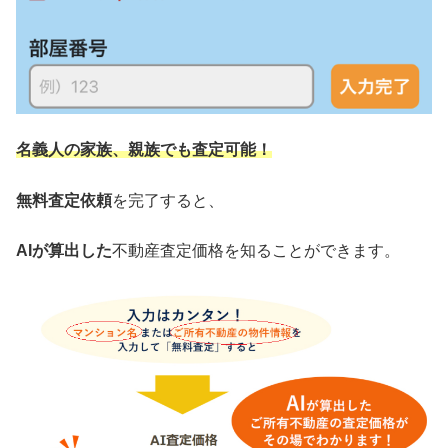
名義人の家族、親族でも査定可能！
無料査定依頼
を完了すると、
AIが算出した
不動産査定価格を知ることができます。