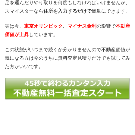
足を運んだりやり取りを何度もしなければいけませんが、
スマイスターなら
住所を入力するだけで
簡単にできます。
実は今、
東京オリンピック
、
マイナス金利
の影響で
不動産
価値が上昇
しています。
この状態がいつまで続くか分かりませんので不動産価値が
気になる方は今のうちに無料査定見積りだけでも試してみ
た方がいいです。