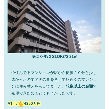
築２０年/２SLDK/72.21㎡
今住んでるマンションが駅から徒歩２０分と少し
遠かったので老後の事を考えて駅近くのマンショ
ンに住み替えを考えてました。
想像以上の金額
で
売却できたのでとてもよかったです。
A社：
4350万円