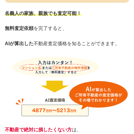
名義人の家族、親族でも査定可能！
無料査定依頼
を完了すると、
AIが算出した
不動産査定価格を知ることができます。
不動産で絶対に損したくない方
は、