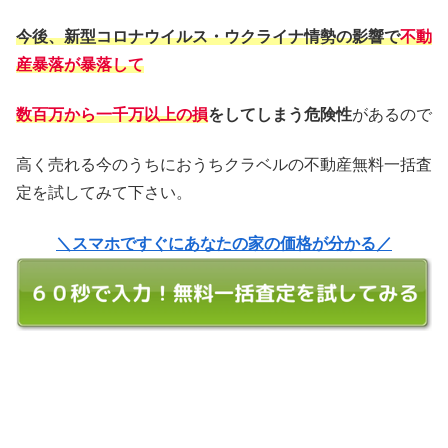
今後、新型コロナウイルス・ウクライナ情勢の影響で
不動
産暴落が暴落して
数百万から一千万以上の損
をしてしまう危険性
があるので
高く売れる今のうちにおうちクラベルの不動産無料一括査
定を試してみて下さい。
＼スマホですぐにあなたの家の価格が分かる／