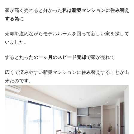
家が高く売れると分かった私は
新築マンションに住み替え
する為
に
売却を進めながらモデルルームを回って新しい家を探して
いました。
すると
たったの一ヶ月のスピード売却で
家が売れて
広くて済みやすい新築マンションに住み替えすることが出
来たのです。