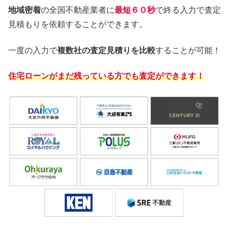
地域密着
の全国不動産業者に
最短６０秒
で終る入力で査定
見積もりを依頼することができます。
一度の入力で
複数社の査定見積りを比較
することが可能！
住宅ローンがまだ残っている方でも査定ができます！