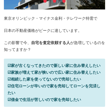
東京オリンピック・マイナス金利・テレワーク特需で
日本の不動産価格がピークに達しています。
この影響で今、
自宅を査定依頼する人
が急増しているのを
知ってますか？
☑家が古くなってきたので新しい家に住み替えしたい
☑家族が増えて家が狭いので広い家に住み替えしたい
☑相続した家を使ってないので売却したい
☑住宅ローンが辛いので家を売却してローンを完済し
たい
☑借金で生活が苦しいので家を売却したい