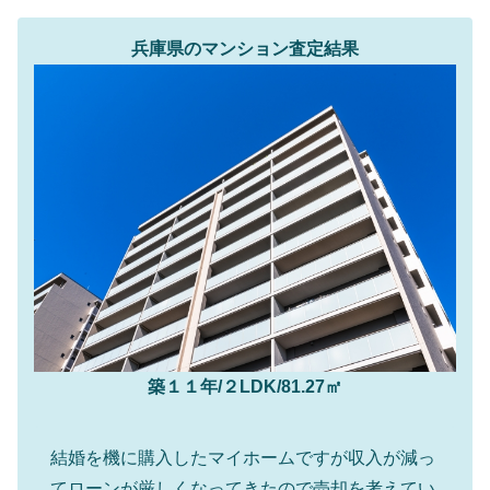
兵庫県のマンション査定結果
築１１年/２LDK/81.27㎡
結婚を機に購入したマイホームですが収入が減っ
てローンが厳しくなってきたので売却を考えてい