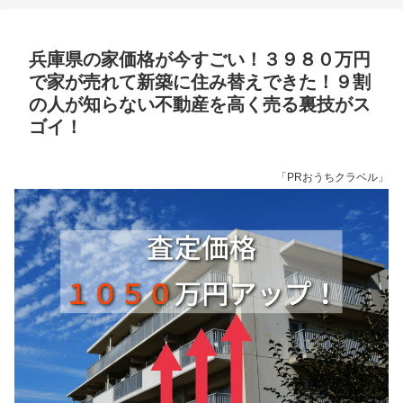
兵庫県の家価格が今すごい！３９８０万円
で家が売れて新築に住み替えできた！９割
の人が知らない不動産を高く売る裏技がス
ゴイ！
「PRおうちクラベル」