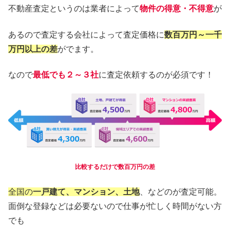
不動産査定というのは業者によって
物件の得意・不得意
が
あるので査定する会社によって査定価格に
数百万円～一千
万円以上の差
がでます。
なので
最低でも２～３社
に査定依頼するのが必須です！
比較するだけで数百万円の差
全国の
一戸建て、マンション、土地
、などのが査定可能。
面倒な登録などは必要ないので仕事が忙しく時間がない方
でも