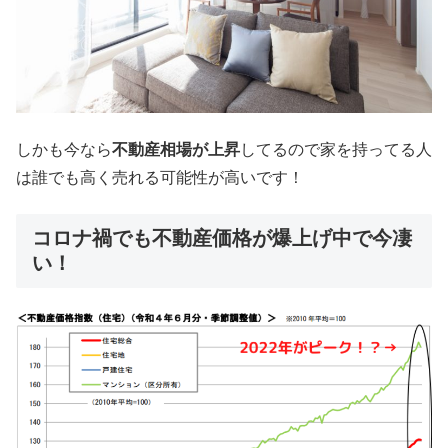
しかも今なら
不動産相場が上昇
してるので家を持ってる人
は誰でも高く売れる可能性が高いです！
コロナ禍でも不動産価格が爆上げ中で今凄
い！