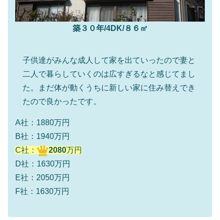
築３０年/4DK/８６㎡
子供達がみんな成人して家を出ていったので妻と
二人で暮らしていくのは広すぎるなと感じてまし
た。まだ体が動くうちに新しい家に住み替えでき
たので良かったです。
A社：1880万円
B社：1940万円
C社：
2080
万円
D社：1630万円
E社：2050万円
F社：1630万円