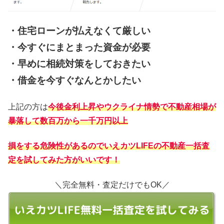
・住宅ローンが払えなくて厳しい
・今すぐにまとまった資金が必要
・早めに相続対策をしておきたい
・借金を今すぐなんとかしたい
上記の方は
今後金利上昇やウクライナ情勢で不動産相場が
暴落して数百万から一千万円以上
損をする危険性があるので
いえカツLIFEの不動産一括査
定を試してみた方がいいです！
＼完全無料・査定だけでもOK／