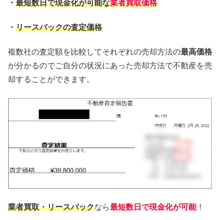
・
最短数日で現金化が可能な
業者買取価格
・
リースバックの査定価格
複数社の査定額を比較してそれぞれの売却方法の
最高価格
が分かるのでご自分の状況にあった売却方法で不動産を売
却することができます。
業者買取・リースバック
なら
最短数日で現金化が可能
！