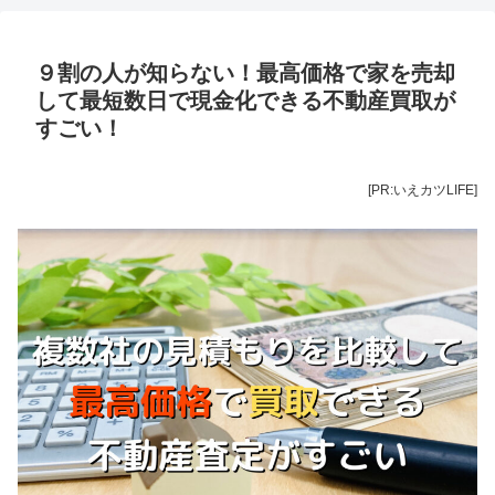
９割の人が知らない！最高価格で家を売却
して最短数日で現金化できる不動産買取が
すごい！
[PR:いえカツLIFE]