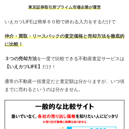
東京証券取引所プライム市場企業が運営
いえカツLIFEは簡単６０秒で終わる入力をするだけで
仲介・買取・リースバックの査定価格と売却方法を徹底的
に比較！
３つの売却方法
を一度で比較できる不動産査定サービスは
【いえカツLIFE】
だけ！
通常の不動産一括査定だと査定額は分かりますが、いつ頃
までに売れるというのは分かません。