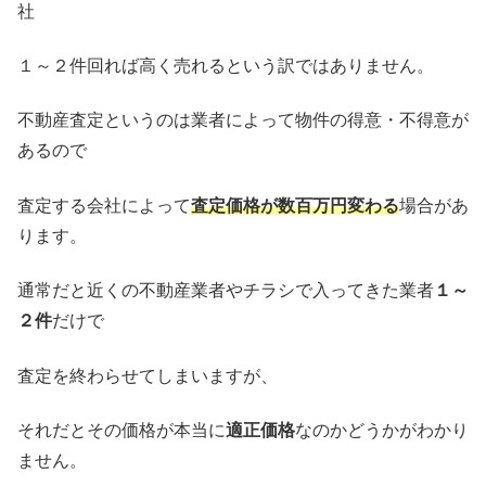
社
１～２件回れば高く売れるという訳ではありません。
不動産査定というのは業者によって物件の得意・不得意が
あるので
査定する会社によって
査定価格が数百万円変わる
場合があ
ります。
通常だと近くの不動産業者やチラシで入ってきた業者
１～
２件
だけで
査定を終わらせてしまいますが、
それだとその価格が本当に
適正価格
なのかどうかがわかり
ません。