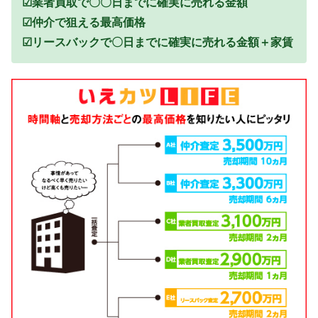
☑業者買取で〇〇日までに確実に売れる金額
☑仲介で狙える最高価格
☑リースバックで〇日までに確実に売れる金額＋家賃