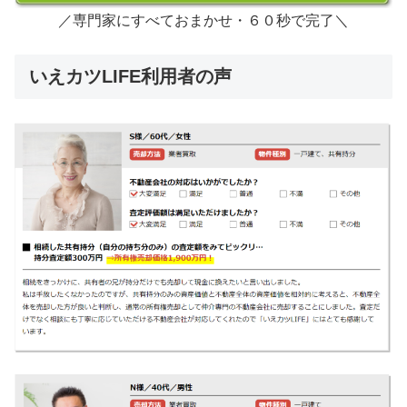
／専門家にすべておまかせ・６０秒で完了＼
いえカツLIFE利用者の声