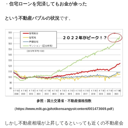
・
住宅ローンを完済してもお金が余った
という不動産バブルの状況
です。
参照：国土交通省・不動産価格指数
（https://www.mlit.go.jp/totikensangyo/content/001473669.pdf）
しかし不動産相場が上昇してるといっても近くの不動産会