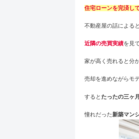
住宅ローンを完済し
不動産屋の話による
近隣の売買実績
を見
家が高く売れると分
売却を進めながらモ
すると
たったの三ヶ
憧れだった
新築マン