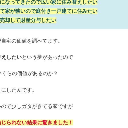
になってきたので広い家に住み替えしたい
て家が狭いので庭付き一戸建てに住みたい
売却して財産分与したい
が自宅の価値を調べてます。
替えしたい
という夢があったので
いくらの価値があるのか？
とにしたんです。
いので少しガタがきてる家ですが
信じられない結果に驚きました！