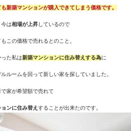
ても新築マンションが購入できてしまう価格です。
と今は
相場が上昇
しているので
てもこの価格で売れるとのこと。
かった私は
新築マンションに住み替えする為
に
デルルームを回って新しい家を探していました。
月
で家が希望額で売れて
ションに住み替え
することが出来たのです。