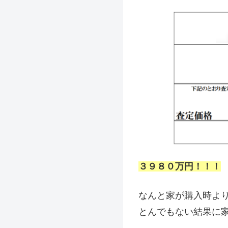
３９８０万円！！！
なんと家が購入時よ
とんでもない結果に