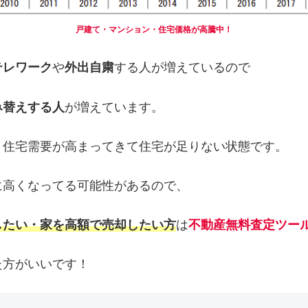
戸建て・マンション・住宅価格が高騰中！
テレワーク
や
外出自粛
する人が増えているので
み替えする人
が増えています。
り住宅需要が高まってきて住宅が足りない状態です。
に高くなってる可能性があるので、
したい・家を高額で売却したい方
は
不動産無料査定ツー
た方がいいです！