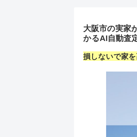
大阪市の実家
かるAI自動査
損しないで家を