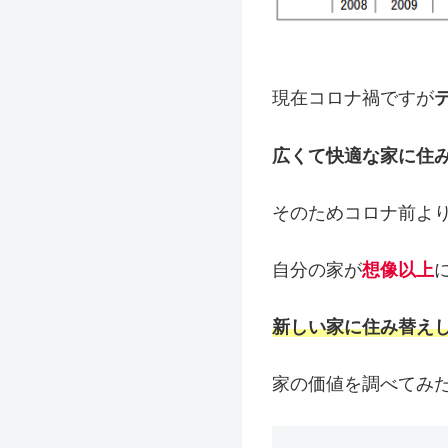
現在コロナ禍ですが
広くて快適な家に住
そのためコロナ前よ
自分の家が
想像以上
新しい家に住み替え
家の価値を調べてみ