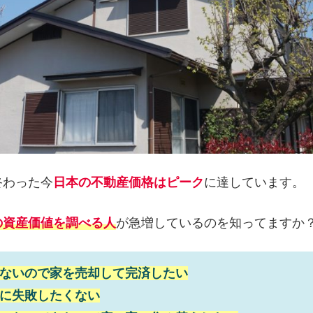
終わった今
日本の不動産価格はピーク
に達しています。
の資産価値を調べる人
が急増しているのを知ってますか
ないので家を売却して完済したい
に失敗したくない