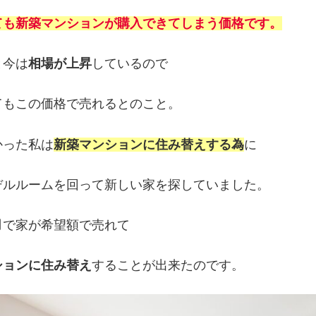
ても新築マンションが購入できてしまう価格です。
と今は
相場が上昇
しているので
てもこの価格で売れるとのこと。
かった私は
新築マンションに住み替えする為
に
デルルームを回って新しい家を探していました。
月
で家が希望額で売れて
ションに住み替え
することが出来たのです。