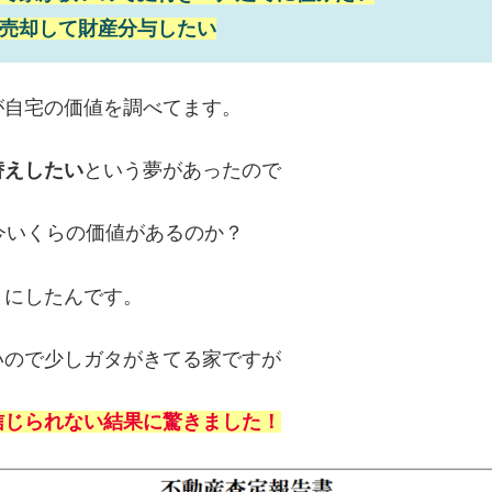
売却して財産分与したい
が自宅の価値を調べてます。
替えしたい
という夢があったので
今いくらの価値があるのか？
とにしたんです。
いので少しガタがきてる家ですが
信じられない結果に驚きました！