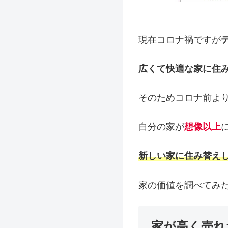
現在コロナ禍ですが
広くて快適な家に住
そのためコロナ前よ
自分の家が
想像以上
新しい家に住み替え
家の価値を調べてみ
家が高く売れ