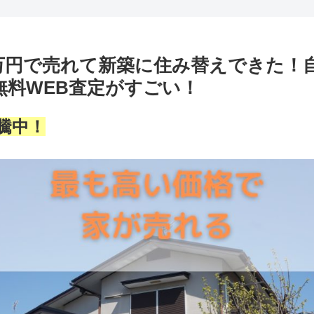
万円で売れて新築に住み替えできた！
無料WEB査定がすごい！
騰中！