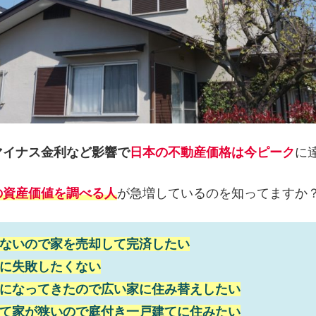
マイナス金利など影響で
日本の不動産価格は今ピーク
に
の資産価値を調べる人
が急増しているのを知ってますか
ないので家を売却して完済したい
に失敗したくない
になってきたので広い家に住み替えしたい
て家が狭いので庭付き一戸建てに住みたい