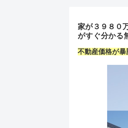
家が３９８０
がすぐ分かる
不動産価格が暴