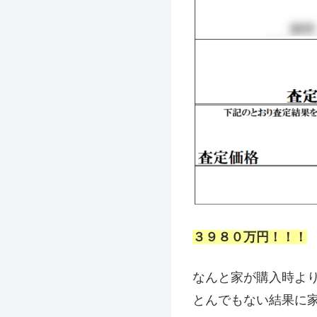
３９８０万円！！！
なんと家が購入時よ
とんでもない結果に