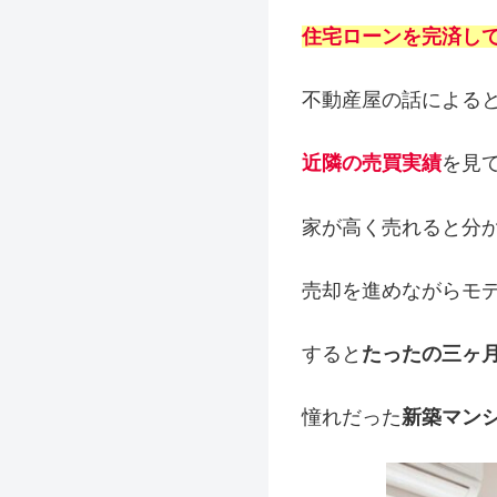
住宅ローンを完済し
不動産屋の話による
近隣の売買実績
を見
家が高く売れると分
売却を進めながらモ
すると
たったの三ヶ
憧れだった
新築マン