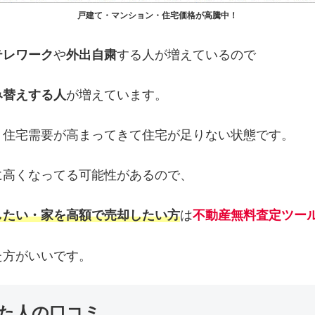
戸建て・マンション・住宅価格が高騰中！
テレワーク
や
外出自粛
する人が増えているので
み替えする人
が増えています。
り住宅需要が高まってきて住宅が足りない状態です。
に高くなってる可能性があるので、
したい・家を高額で売却したい方
は
不動産無料査定ツー
た方がいいです。
た人の口コミ