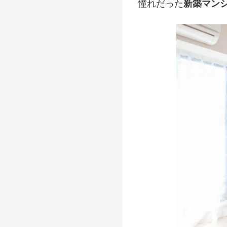
憧れだった
新築マン