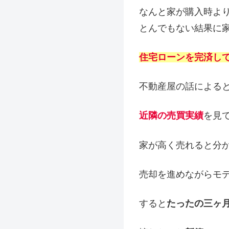
なんと家が購入時よ
とんでもない結果に
住宅ローンを完済し
不動産屋の話による
近隣の売買実績
を見
家が高く売れると分
売却を進めながらモ
すると
たったの三ヶ