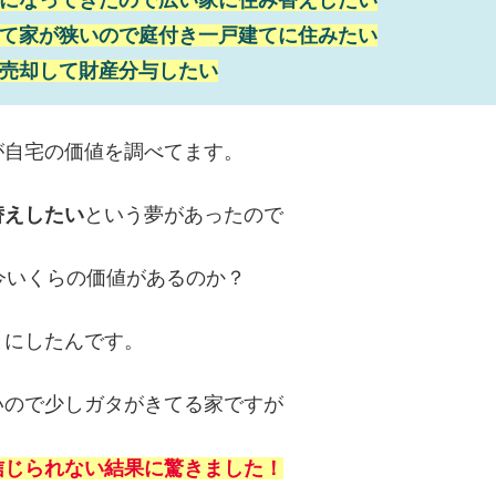
になってきたので広い家に住み替えしたい
て家が狭いので庭付き一戸建てに住みたい
売却して財産分与したい
が自宅の価値を調べてます。
替えしたい
という夢があったので
今いくらの価値があるのか？
とにしたんです。
いので少しガタがきてる家ですが
信じられない結果に驚きました！