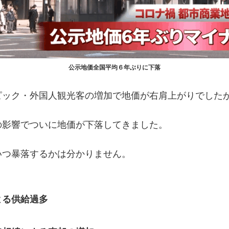
公示地価全国平均６年ぶりに下落
ピック・外国人観光客の増加で地価が右肩上がりでした
の影響でついに地価が下落してきました。
いつ暴落するかは分かりません。
よる供給過多