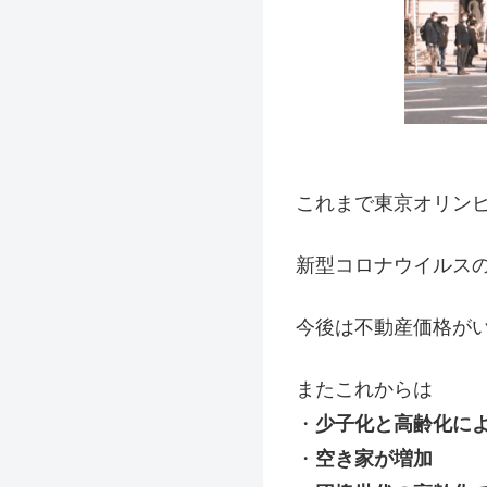
これまで東京オリン
新型コロナウイルス
今後は不動産価格が
またこれからは
・
少子化と高齢化に
・
空き家が増加