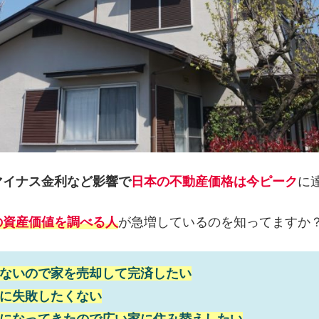
マイナス金利など影響で
日本の不動産価格は今ピーク
に
の資産価値を調べる人
が急増しているのを知ってますか
ないので家を売却して完済したい
に失敗したくない