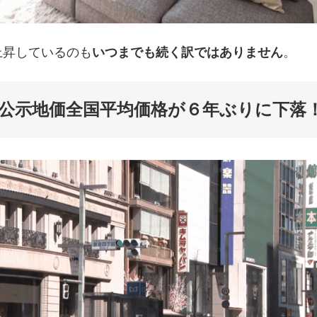
上昇しているのも
いつまでも続く訳ではありません
。
新！公示地価全国平均価格が６年ぶりに下落