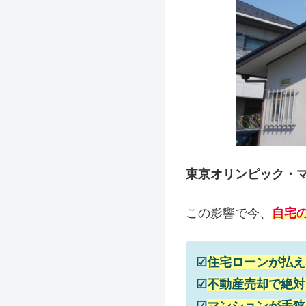
東京オリンピック・
この影響で今、
自宅
☑
住宅ローンが払え
☑
不動産売却で絶対