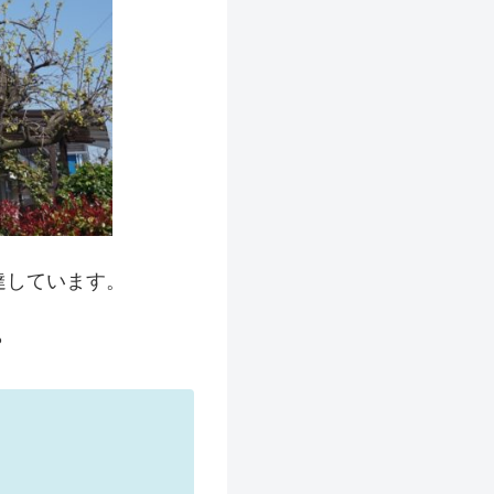
達しています。
？