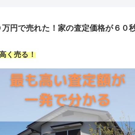
０万円で売れた！家の査定価格が６０
高く売る！