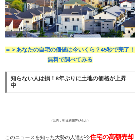
＝＞あなたの自宅の価値は今いくら？45秒で完了！
無料で調べてみる
知らない人は損！8年ぶりに土地の価格が上昇
中
（出典：朝日新聞デジタル）
住宅の高額売却
このニュースを知った大勢の人達が今