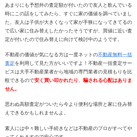
あまりにも予想外の査定額が付いたので友人と飲んでいる
時にこの話をしてみたら、すぐに家の価値を調べていまし
た。友人は子供が大きくなって家が手狭になってきてるの
で広い家に住み替えしたかったそうですが、買値に近い査
定が付いたので住み替えに向けて検討中のようです。
不動産の価値が気になる方は一度ネットの
不動産無料一括
査定
を利用して見た方がいいですよ！不動産一括査定サー
ビスは大手不動産業者から地域の専門業者の見積もりを比
較できるので
安く買い叩かれたり
、
騙される心配はありま
せん。
思わぬ高額査定がついたら今より便利な場所と家に住み替
えできるかもしれませんよ。
素人には中々難しい手続きなどは不動産のプロがすべてや
ってくれますので安心です。