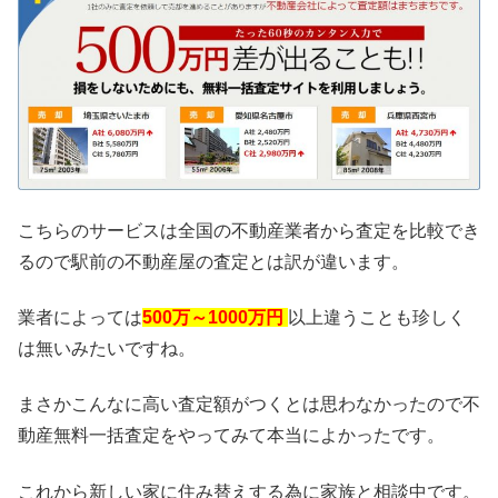
こちらのサービスは全国の不動産業者から査定を比較でき
るので駅前の不動産屋の査定とは訳が違います。
業者によっては
500万～1000万円
以上違うことも珍しく
は無いみたいですね。
まさかこんなに高い査定額がつくとは思わなかったので不
動産無料一括査定をやってみて本当によかったです。
これから新しい家に住み替えする為に家族と相談中です。